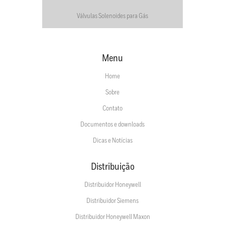
Válvulas Solenoides para Gás
Menu
Home
Sobre
Contato
Documentos e downloads
Dicas e Notícias
Distribuição
Distribuidor Honeywell
Distribuidor Siemens
Distribuidor Honeywell Maxon