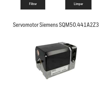
Servomotor Siemens SQM50.441A2Z3