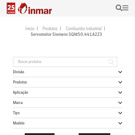
Início
Produtos
Combustão Industrial
Servomotor Siemens SQM50.441A2Z3
Divisão
Produtos
Aplicação
Marca
Tipo
Modelo