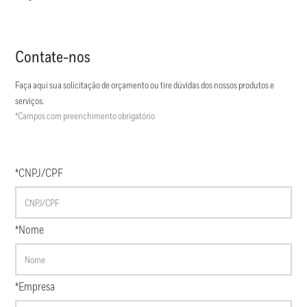
Contate-nos
Faça aqui sua solicitação de orçamento ou tire dúvidas dos nossos produtos e
serviços.
*Campos com preenchimento obrigatório
*CNPJ/CPF
*Nome
*Empresa