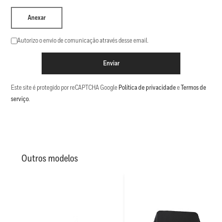
Anexar
Autorizo o envio de comunicação através desse email.
Enviar
Este site é protegido por reCAPTCHA Google
Política de privacidade
e
Termos de
serviço
.
Outros modelos