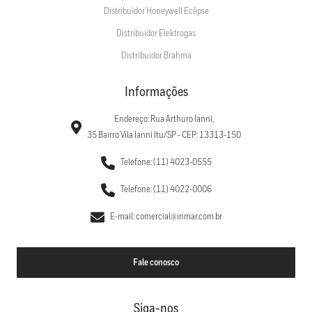
Distribuidor Honeywell Eclipse
Distribuidor Elektrogas
Distribuidor Brahma
Informações
Endereço: Rua Arthuro Ianni,
35 Bairro Vila Ianni Itu/SP - CEP: 13313-150
Telefone: (11) 4023-0555
Telefone: (11) 4022-0006
E-mail: comercial@inmar.com.br
Fale conosco
Siga-nos