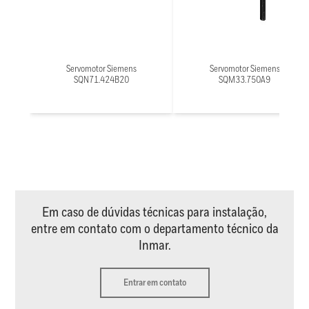
Servomotor Siemens
Servomotor Siemens
SQN71.424B20
SQM33.750A9
Em caso de dúvidas técnicas para instalação,
entre em contato com o departamento técnico da
Inmar.
Entrar em contato