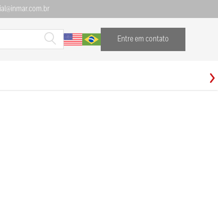
al@inmar.com.br
Entre em contato