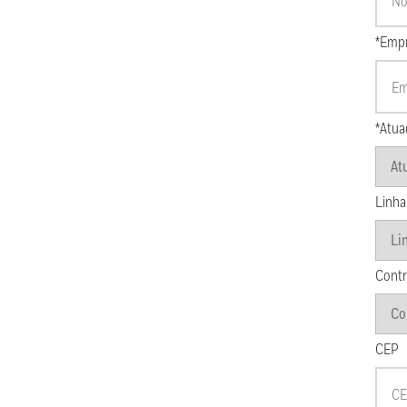
*Emp
*Atua
Linha
Contr
CEP