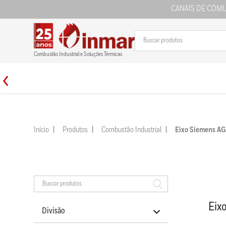
CANAIS DE COM
Combustão Industrial e Soluções Térmicas
Início
Produtos
Combustão Industrial
Eixo Siemens A
Eix
Divisão