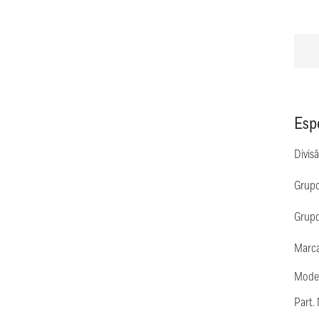
Esp
Divis
Grupo
Grupo
Marca
Mode
Part.