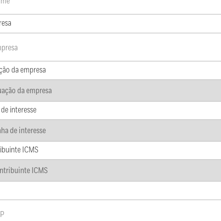
resa
ção da empresa
 de interesse
ibuinte ICMS