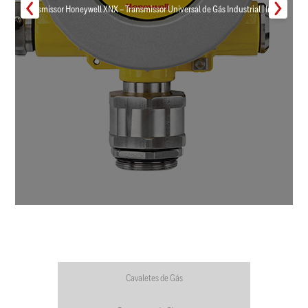
Transmissor Honeywell XNX – Transmissor Universal de Gás Industrial | Inmar
Cavaletes de Gás