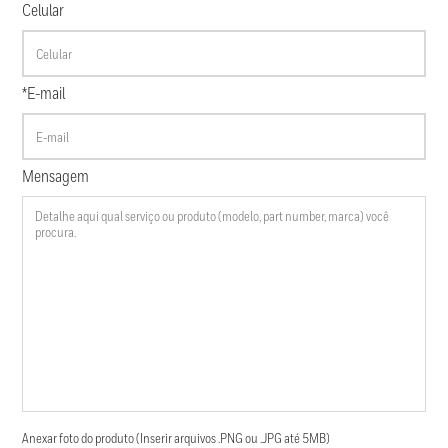
Celular
*E-mail
Mensagem
Anexar foto do produto (Inserir arquivos .PNG ou .JPG até 5MB)