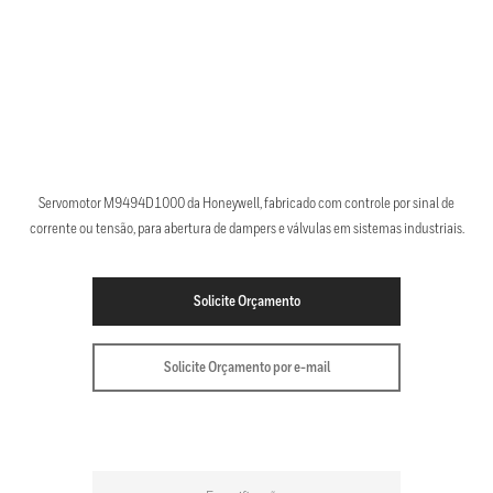
Servomotor M9494D1000 da Honeywell, fabricado com controle por sinal de
corrente ou tensão, para abertura de dampers e válvulas em sistemas industriais.
Solicite Orçamento
Solicite Orçamento por e-mail