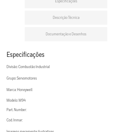
Especificações
Descrição Técnica
Documentação e Desenhos
Especificações
Divisão: Combustão Industrial
Grupo: Servomotores
Marca: Honeywell
Modelo: M94
Part. Number:
Cod. Inmar:
Imagens meramente ilustrativas