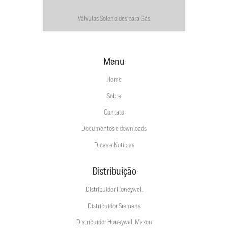
Válvulas Solenoides para Gás
Menu
Home
Sobre
Contato
Documentos e downloads
Dicas e Notícias
Distribuição
Distribuidor Honeywell
Distribuidor Siemens
Distribuidor Honeywell Maxon