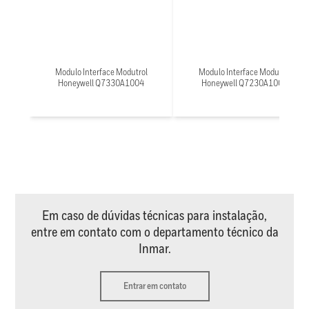
Modulo Interface Modutrol
Modulo Interface Modutrol
Honeywell Q7330A1004
Honeywell Q7230A1005
Em caso de dúvidas técnicas para instalação,
entre em contato com o departamento técnico da
Inmar.
Entrar em contato