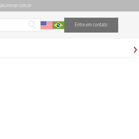
al@inmar.com.br
Entre em contato