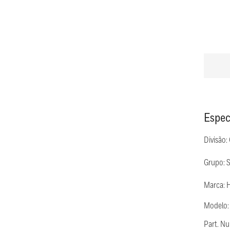
Espec
Divisão:
Grupo: 
Marca: 
Modelo
Part. N