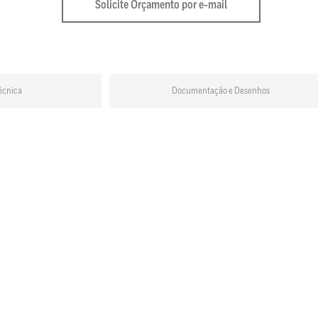
Solicite Orçamento por e-mail
écnica
Documentação e Desenhos