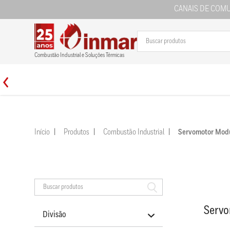
CANAIS DE COM
Combustão Industrial e Soluções Térmicas
Início
Produtos
Combustão Industrial
Servomotor Mo
Serv
Divisão