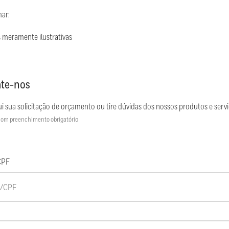
mar:
 meramente ilustrativas
te-nos
i sua solicitação de orçamento ou tire dúvidas dos nossos produtos e servi
om preenchimento obrigatório
CPF