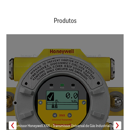
Produtos
Transmissor Honeywell XNX – Transmissor Universal de Gás Industrial | Inmar