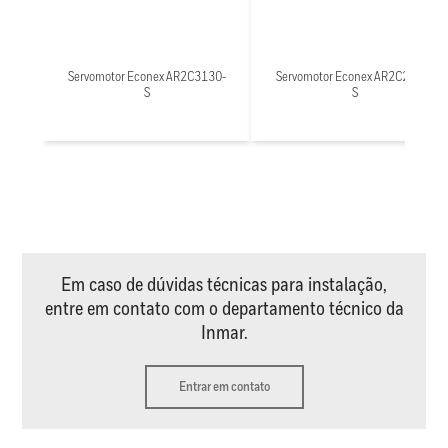
Servomotor Econex AR2C3130-
Servomotor Econex AR2C2002-
S
S
Em caso de dúvidas técnicas para instalação,
entre em contato com o departamento técnico da
Inmar.
Entrar em contato