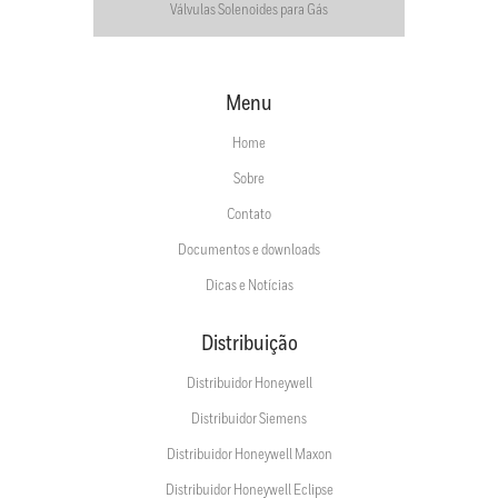
Válvulas Solenoides para Gás
Menu
Home
Sobre
Contato
Documentos e downloads
Dicas e Notícias
Distribuição
Distribuidor Honeywell
Distribuidor Siemens
Distribuidor Honeywell Maxon
Distribuidor Honeywell Eclipse