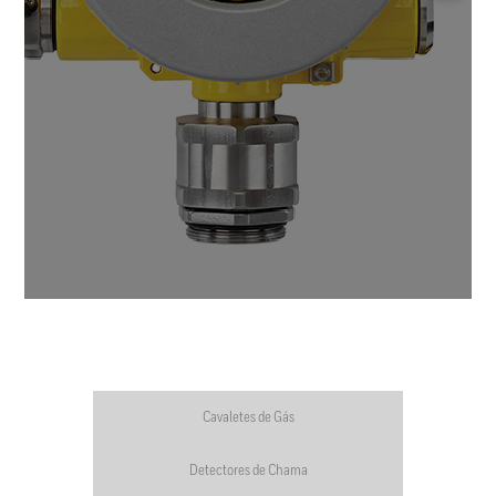
Cavaletes de Gás
Detectores de Chama