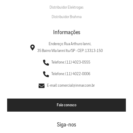
Distribuidor Elektrogas
Distribuidor Brahma
Informações
Endereço: Rua Arthuro Ianni,
35 Bairro Vila Ianni Itu/SP - CEP: 13313-150
Telefone: (11) 4023-0555
Telefone: (11) 4022-0006
E-mail: comercial@inmar.com.br
Fale conosco
Siga-nos