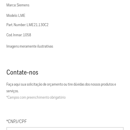
Marca: Siemens
Modelo: LME
Part. Number: LME21.130C2
Cod. Inmar: 1058
Imagens meramente ilustrativas
Contate-nos
Faça aqui sua solicitação de orçamento ou tire dúvidas dos nossos produtos e
serviços.
*Campos com preenchimento obrigatório
*CNPJ/CPF