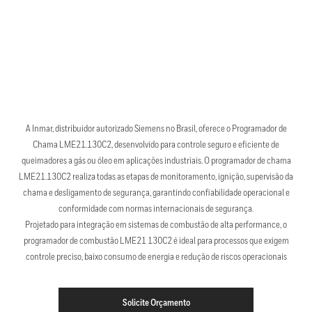
A Inmar, distribuidor autorizado Siemens no Brasil, oferece o Programador de
Chama LME21.130C2, desenvolvido para controle seguro e eficiente de
queimadores a gás ou óleo em aplicações industriais. O programador de chama
LME21.130C2 realiza todas as etapas de monitoramento, ignição, supervisão da
chama e desligamento de segurança, garantindo confiabilidade operacional e
conformidade com normas internacionais de segurança.
Projetado para integração em sistemas de combustão de alta performance, o
programador de combustão LME21 130C2 é ideal para processos que exigem
controle preciso, baixo consumo de energia e redução de riscos operacionais
Solicite Orçamento