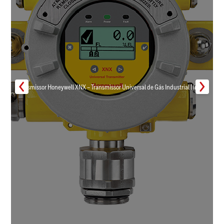
Transmissor Honeywell XNX – Transmissor Universal de Gás Industrial | Inmar