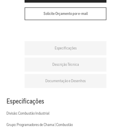
Solicite Orçamento por e-mail
Especificações
Descrição Técnica
Documentação e Desenhos
Especificações
Divisão: Combustão Industrial
Grupo: Programadores de Chama | Combustão