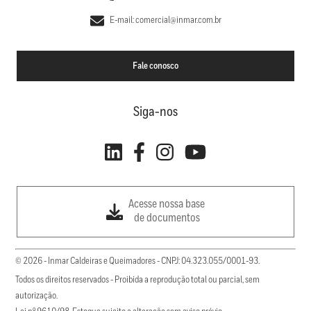
E-mail: comercial@inmar.com.br
Fale conosco
Siga-nos
Acesse nossa base
de documentos
© 2026 - Inmar Caldeiras e Queimadores - CNPJ: 04.323.055/0001-93.
Todos os direitos reservados - Proibida a reprodução total ou parcial, sem
autorização.