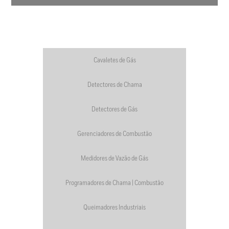
Cavaletes de Gás
Detectores de Chama
Detectores de Gás
Gerenciadores de Combustão
Medidores de Vazão de Gás
Programadores de Chama | Combustão
Queimadores Industriais