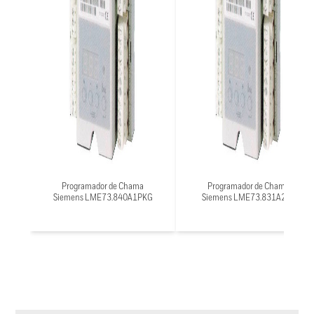
Programador de Chama
Programador de Chama
Siemens LME73.840A1PKG
Siemens LME73.831A2BT