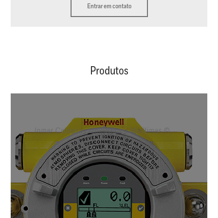
Entrar em contato
Produtos