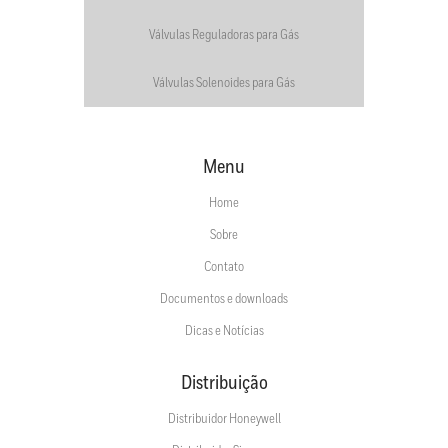
Válvulas Reguladoras para Gás
Válvulas Solenoides para Gás
Menu
Home
Sobre
Contato
Documentos e downloads
Dicas e Notícias
Distribuição
Distribuidor Honeywell