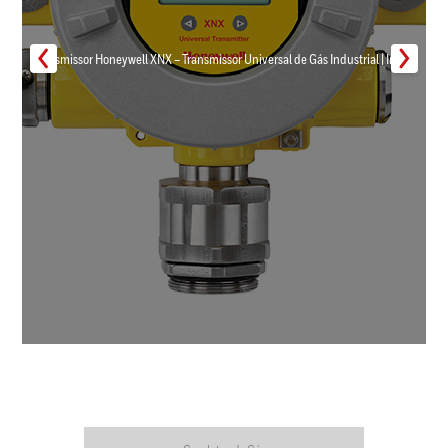
Transmissor Honeywell XNX – Transmissor Universal de Gás Industrial | Inmar