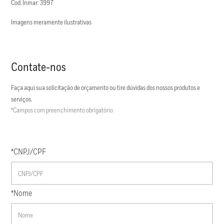
Cod. Inmar: 3997
Imagens meramente ilustrativas
Contate-nos
Faça aqui sua solicitação de orçamento ou tire dúvidas dos nossos produtos e
serviços.
*Campos com preenchimento obrigatório
*CNPJ/CPF
*Nome