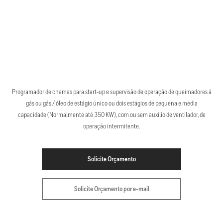
Programador de chamas para start-up e supervisão de operação de queimadores á
gás ou gás / óleo de estágio único ou dois estágios de pequena e média
capacidade (Normalmente até 350 KW), com ou sem auxílio de ventilador, de
operação intermitente.
Solicite Orçamento
Solicite Orçamento por e-mail