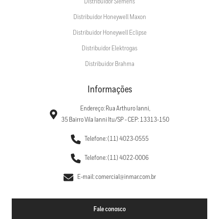
Distribuidor Siemens
Distribuidor Honeywell Maxon
Distribuidor Honeywell Eclipse
Distribuidor Elektrogas
Distribuidor Brahma
Informações
Endereço: Rua Arthuro Ianni,
35 Bairro Vila Ianni Itu/SP - CEP: 13313-150
Telefone: (11) 4023-0555
Telefone: (11) 4022-0006
E-mail: comercial@inmar.com.br
Fale conosco