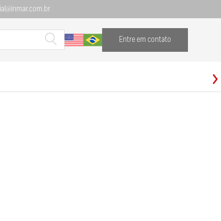
al@inmar.com.br
Entre em contato