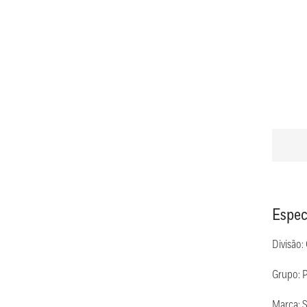
Espec
Divisão:
Grupo: 
Marca: 