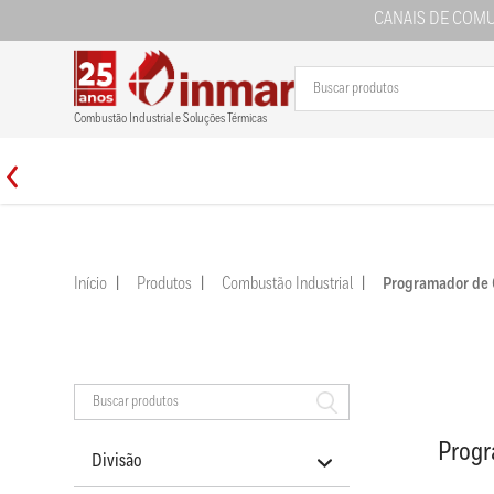
CANAIS DE COM
Combustão Industrial e Soluções Térmicas
Início
Produtos
Combustão Industrial
Programador de
Prog
Divisão