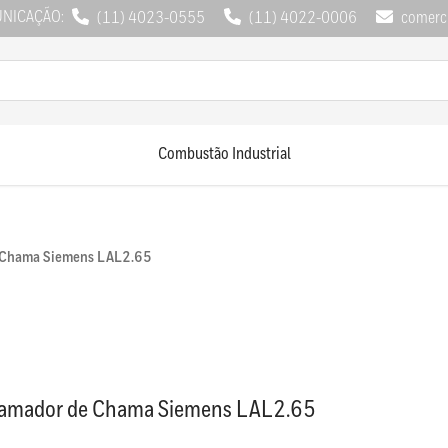
UNICAÇÃO:
(11) 4023-0555
(11) 4022-0006
comerci
Combustão Industrial
 Chama Siemens LAL2.65
ramador de Chama Siemens LAL2.65