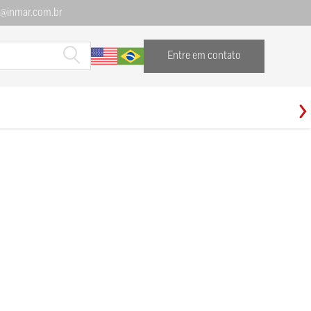
l@inmar.com.br
Entre em contato