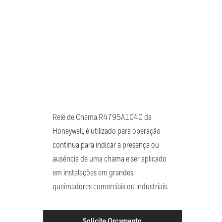
Relé de Chama R4795A1040 da
Honeywell, é utilizado para operação
contínua para indicar a presença ou
ausência de uma chama e ser aplicado
em instalações em grandes
queimadores comerciais ou industriais.
Solicite Orçamento