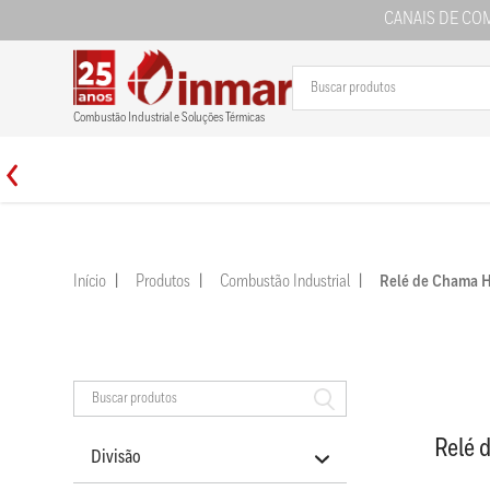
CANAIS DE CO
Combustão Industrial e Soluções Térmicas
Início
Produtos
Combustão Industrial
Relé de Chama
Relé
Divisão