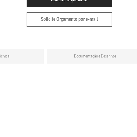
Solicite Orçamento por e-mail
écnica
Documentação e Desenhos