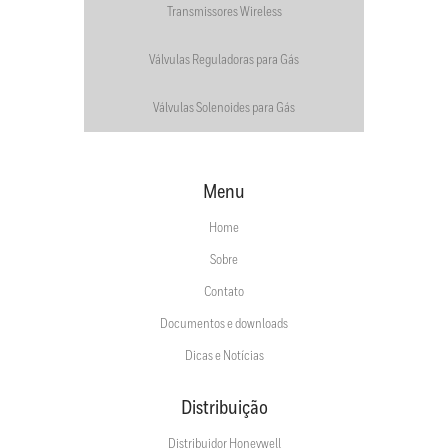
Transmissores Wireless
Válvulas Reguladoras para Gás
Válvulas Solenoides para Gás
Menu
Home
Sobre
Contato
Documentos e downloads
Dicas e Notícias
Distribuição
Distribuidor Honeywell