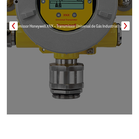
Transmissor Honeywell XNX – Transmissor Universal de Gás Industrial | Inmar