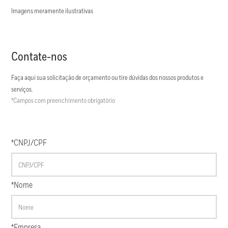
Imagens meramente ilustrativas
Contate-nos
Faça aqui sua solicitação de orçamento ou tire dúvidas dos nossos produtos e
serviços.
*Campos com preenchimento obrigatório
*CNPJ/CPF
*Nome
*Empresa