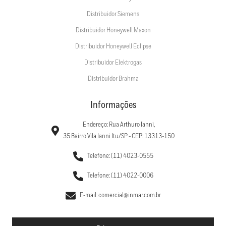
Distribuidor Siemens
Distribuidor Honeywell Maxon
Distribuidor Honeywell Eclipse
Distribuidor Elektrogas
Distribuidor Brahma
Informações
Endereço: Rua Arthuro Ianni,
35 Bairro Vila Ianni Itu/SP - CEP: 13313-150
Telefone: (11) 4023-0555
Telefone: (11) 4022-0006
E-mail: comercial@inmar.com.br