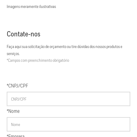
Imagens meramente ilustrativas
Contate-nos
Faça aqui sua solicitação de orçamento ou tire dúvidas dos nossos produtos e
serviços.
*Campos com preenchimento obrigatório
*CNPJ/CPF
*Nome
*Empresa