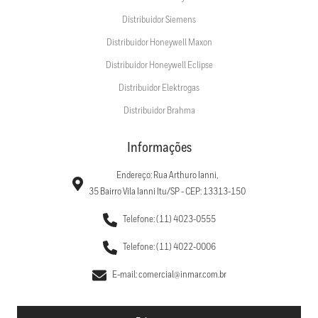
Distribuidor Siemens
Distribuidor Honeywell Maxon
Distribuidor Honeywell Eclipse
Distribuidor Elektrogas
Distribuidor Brahma
Informações
Endereço: Rua Arthuro Ianni,
35 Bairro Vila Ianni Itu/SP - CEP: 13313-150
Telefone: (11) 4023-0555
Telefone: (11) 4022-0006
E-mail: comercial@inmar.com.br