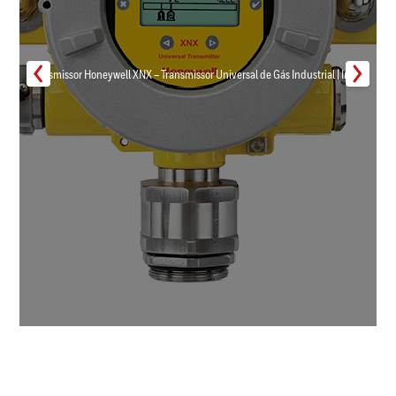
Transmissor Honeywell XNX – Transmissor Universal de Gás Industrial | Inmar