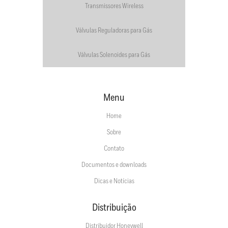
Transmissores Wireless
Válvulas Reguladoras para Gás
Válvulas Solenoides para Gás
Menu
Home
Sobre
Contato
Documentos e downloads
Dicas e Notícias
Distribuição
Distribuidor Honeywell