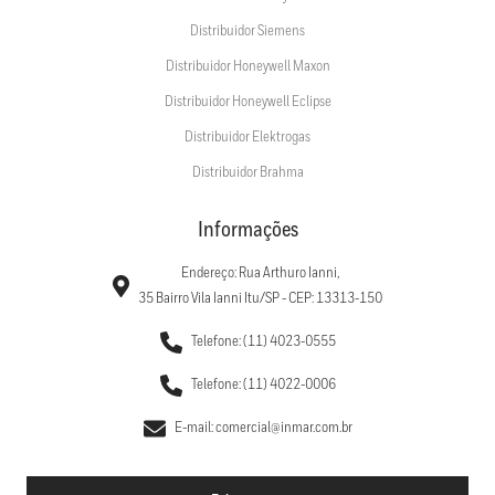
Distribuidor Siemens
Distribuidor Honeywell Maxon
Distribuidor Honeywell Eclipse
Distribuidor Elektrogas
Distribuidor Brahma
Informações
Endereço: Rua Arthuro Ianni,
35 Bairro Vila Ianni Itu/SP - CEP: 13313-150
Telefone: (11) 4023-0555
Telefone: (11) 4022-0006
E-mail: comercial@inmar.com.br