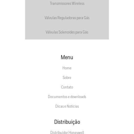
Transmissores Wireless
Válvulas Reguladoras para Gás
Válvulas Solenoides para Gás
Menu
Home
Sobre
Contato
Documentos e downloads
Dicas e Notícias
Distribuição
Distribuidor Honeywell