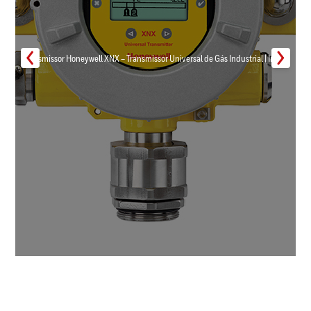
Transmissor Honeywell XNX – Transmissor Universal de Gás Industrial | Inmar