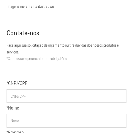
Imagens meramente ilustrativas
Contate-nos
Faça aqui sua solicitação de orçamento ou tire dúvidas dos nossos produtos e
serviços.
*Campos com preenchimento obrigatório
*CNPJ/CPF
*Nome
*Empresa