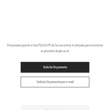
Pressostato para Ar e Gás PS150-PP da Tecnocontrol, é utilizado para monitorar
as pressões de gás ou ar.
Solicite Orçamento
Solicite Orçamento por e-mail