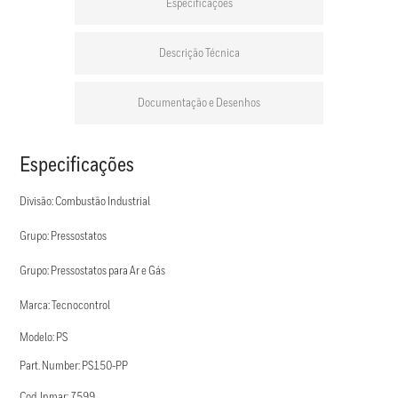
Especificações
Descrição Técnica
Documentação e Desenhos
Especificações
Divisão: Combustão Industrial
Grupo: Pressostatos
Grupo: Pressostatos para Ar e Gás
Marca: Tecnocontrol
Modelo: PS
Part. Number: PS150-PP
Cod. Inmar: 7599