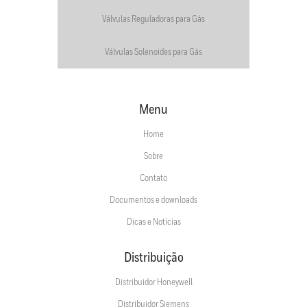
Válvulas Reguladoras para Gás
Válvulas Solenoides para Gás
Menu
Home
Sobre
Contato
Documentos e downloads
Dicas e Notícias
Distribuição
Distribuidor Honeywell
Distribuidor Siemens