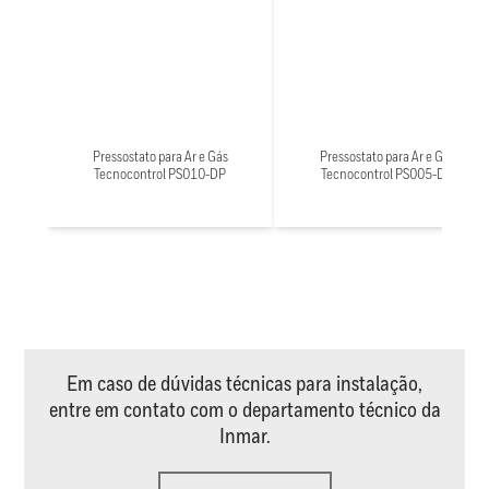
Pressostato para Ar e Gás
Pressostato para Ar e Gás
Tecnocontrol PS010-DP
Tecnocontrol PS005-DP
Em caso de dúvidas técnicas para instalação,
entre em contato com o departamento técnico da
Inmar.