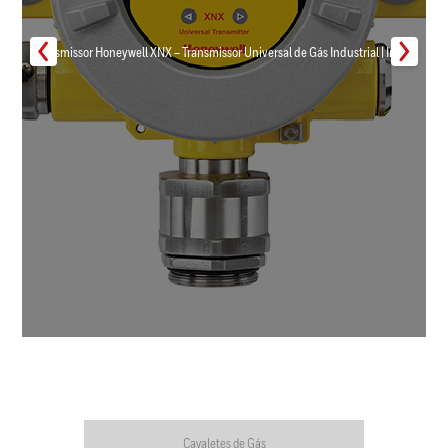
Transmissor Honeywell XNX – Transmissor Universal de Gás Industrial | Inmar
Cavaletes de Gás