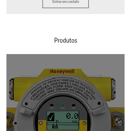
Entrar em contato
Produtos