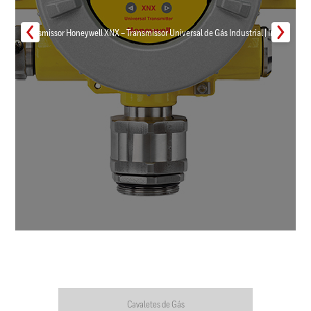
Transmissor Honeywell XNX – Transmissor Universal de Gás Industrial | Inmar
Cavaletes de Gás