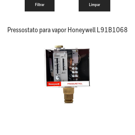
Pressostato para vapor Honeywell L91B1068