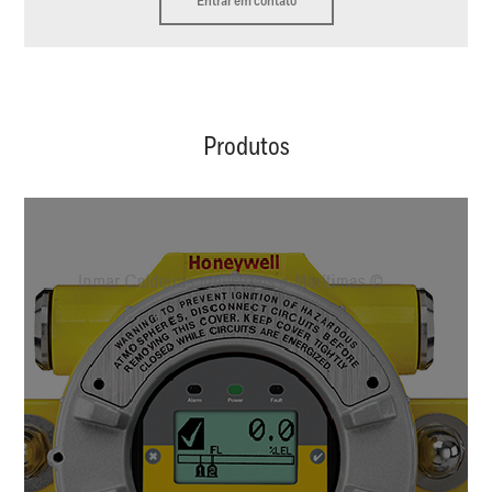
Entrar em contato
Produtos