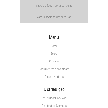
Válvulas Reguladoras para Gás
Válvulas Solenoides para Gás
Menu
Home
Sobre
Contato
Documentos e downloads
Dicas e Notícias
Distribuição
Distribuidor Honeywell
Distribuidor Siemens