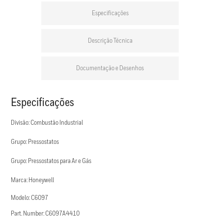
Especificações
Descrição Técnica
Documentação e Desenhos
Especificações
Divisão: Combustão Industrial
Grupo: Pressostatos
Grupo: Pressostatos para Ar e Gás
Marca: Honeywell
Modelo: C6097
Part. Number: C6097A4410