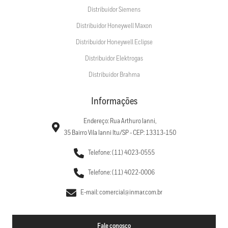
Distribuidor Siemens
Distribuidor Honeywell Maxon
Distribuidor Honeywell Eclipse
Distribuidor Elektrogas
Distribuidor Brahma
Informações
Endereço: Rua Arthuro Ianni,
35 Bairro Vila Ianni Itu/SP - CEP: 13313-150
Telefone: (11) 4023-0555
Telefone: (11) 4022-0006
E-mail: comercial@inmar.com.br
Fale conosco