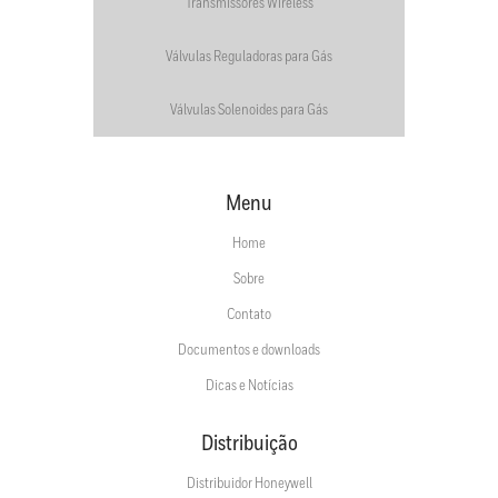
Transmissores Wireless
Válvulas Reguladoras para Gás
Válvulas Solenoides para Gás
Menu
Home
Sobre
Contato
Documentos e downloads
Dicas e Notícias
Distribuição
Distribuidor Honeywell