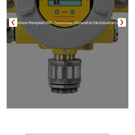
Transmissor Honeywell XNX – Transmissor Universal de Gás Industrial | Inmar