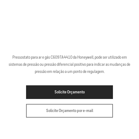
Pressostato para ar e gás C6097A4410 da Honeywell, pode ser utilizado em
sistemas de pressão ou pressão diferencial positivo para indicar as mudanças de
pressão em relação a um ponto de regulagem.
Solicite Orçamento
Solicite Orçamento por e-mail