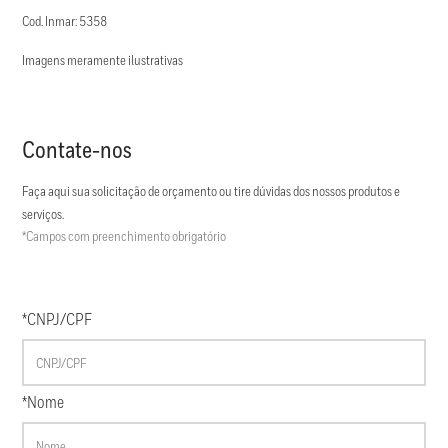
Cod. Inmar: 5358
Imagens meramente ilustrativas
Contate-nos
Faça aqui sua solicitação de orçamento ou tire dúvidas dos nossos produtos e
serviços.
*Campos com preenchimento obrigatório
*CNPJ/CPF
*Nome