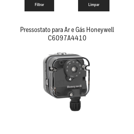
Pressostato para Ar e Gás Honeywell
C6097A4410