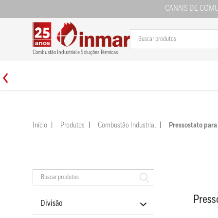
CANAIS DE COM
Combustão Industrial e Soluções Térmicas
Início
Produtos
Combustão Industrial
Pressostato par
Press
Divisão