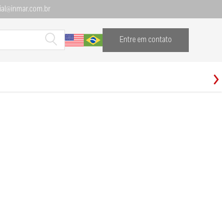
al@inmar.com.br
Entre em contato