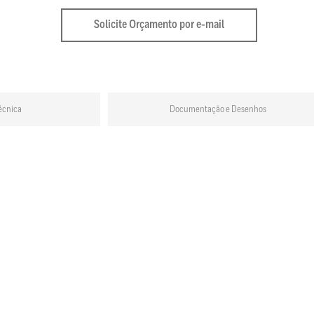
Solicite Orçamento por e-mail
écnica
Documentação e Desenhos