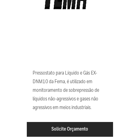
Pressostato para Líquido e Gás EX-
DNM10 da Fema, é utilizado em
monitoramento de sobrepressão de
líquidos não-agressivos e gases não
agressivos em meios industriais.
Solicite Orçamento