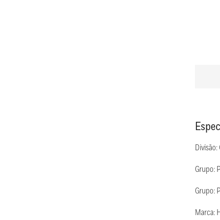
Espec
Divisão:
Grupo: 
Grupo: P
Marca: 