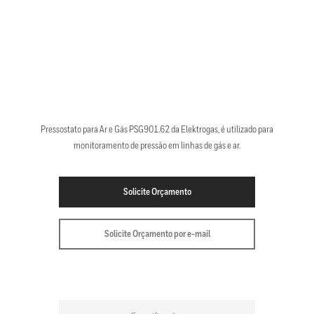
Pressostato para Ar e Gás PSG901.62 da Elektrogas, é utilizado para
monitoramento de pressão em linhas de gás e ar.
Solicite Orçamento
Solicite Orçamento por e-mail