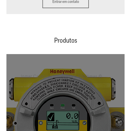
Entrar em contato
Produtos