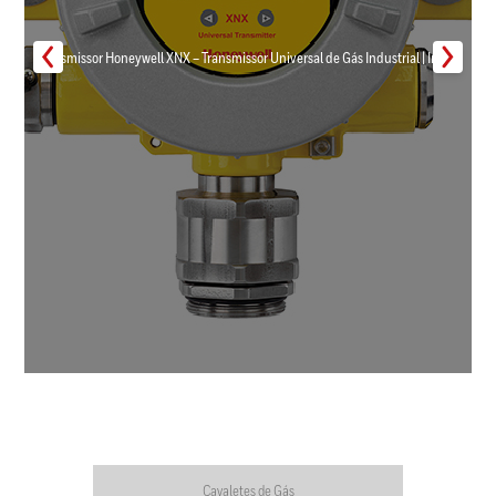
Transmissor Honeywell XNX – Transmissor Universal de Gás Industrial | Inmar
Cavaletes de Gás