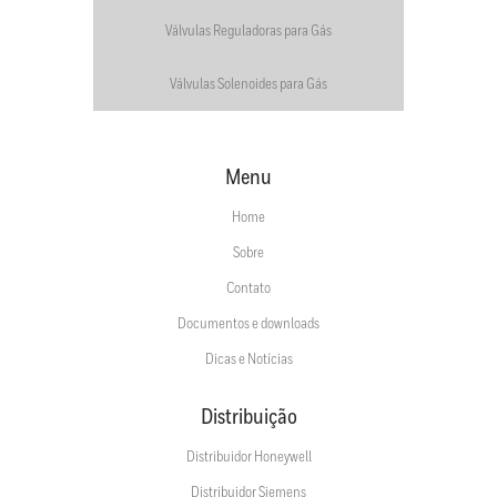
Válvulas Reguladoras para Gás
Válvulas Solenoides para Gás
Menu
Home
Sobre
Contato
Documentos e downloads
Dicas e Notícias
Distribuição
Distribuidor Honeywell
Distribuidor Siemens