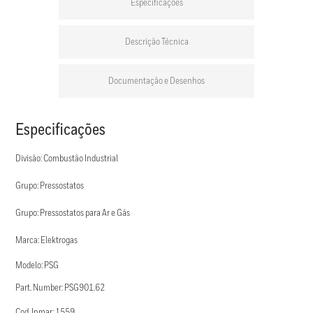
Especificações
Descrição Técnica
Documentação e Desenhos
Especificações
Divisão: Combustão Industrial
Grupo: Pressostatos
Grupo: Pressostatos para Ar e Gás
Marca: Elektrogas
Modelo: PSG
Part. Number: PSG901.62
Cod. Inmar: 1559