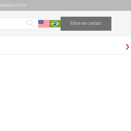
l@inmar.com.br
Entre em contato