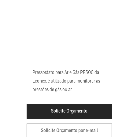
Pressostato para Ar e Gás PE500 da
Econex, é utilizado para monitorar as
pressões de gás ou ar.
Solicite Orçamento
Solicite Orçamento por e-mail