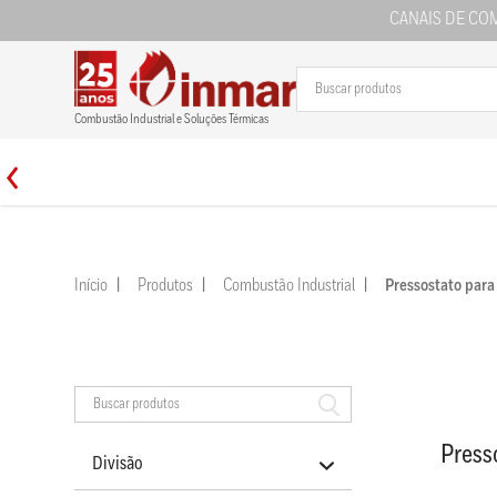
CANAIS DE CO
Combustão Industrial e Soluções Térmicas
Início
Produtos
Combustão Industrial
Pressostato par
Press
Divisão