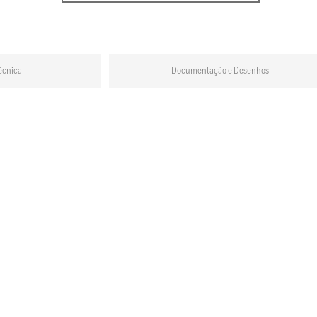
écnica
Documentação e Desenhos