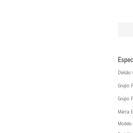
Espec
Divisão:
Grupo: 
Grupo: P
Marca: 
Modelo: