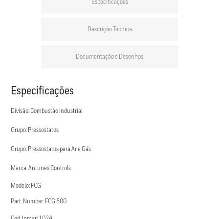
Especificações
Descrição Técnica
Documentação e Desenhos
Especificações
Divisão: Combustão Industrial
Grupo: Pressostatos
Grupo: Pressostatos para Ar e Gás
Marca: Antunes Controls
Modelo: FCG
Part. Number: FCG 500
Cod. Inmar: 1024