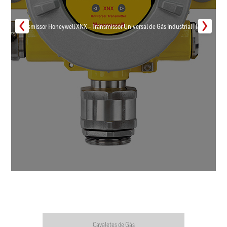
Transmissor Honeywell XNX – Transmissor Universal de Gás Industrial | Inmar
Cavaletes de Gás