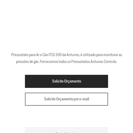
Pressostato para Ar e Gás FCG 500 da Antunes, é utilizado para monitorar as
pressões de gás. Fornecemos todos os Pressostatos Antunes Controls.
Solicite Orçamento
Solicite Orçamento por e-mail