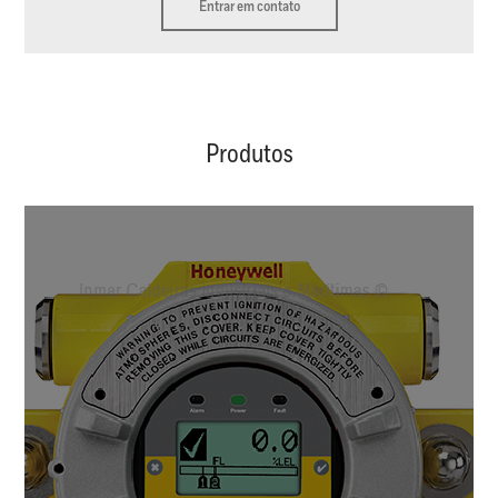
Entrar em contato
Produtos