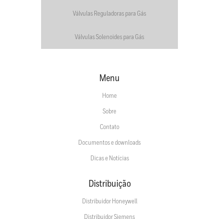
Válvulas Reguladoras para Gás
Válvulas Solenoides para Gás
Menu
Home
Sobre
Contato
Documentos e downloads
Dicas e Notícias
Distribuição
Distribuidor Honeywell
Distribuidor Siemens