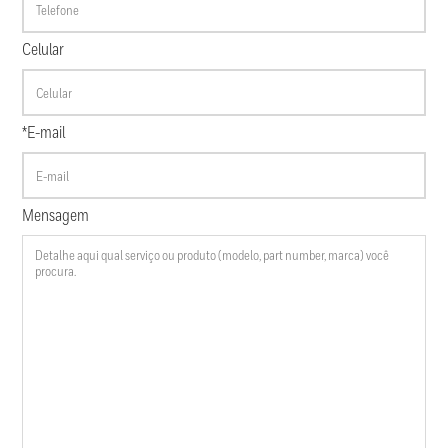
Celular
*E-mail
Mensagem