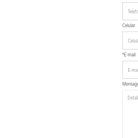
Celular
*E-mail
Mensag