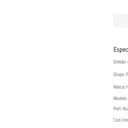
Espec
Divisão:
Grupo: 
Marca: 
Modelo
Part. N
Cod. In