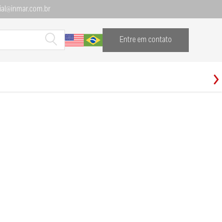
al@inmar.com.br
Entre em contato