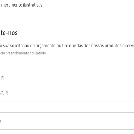
 meramente ilustrativas
te-nos
i sua solicitação de orçamento ou tire dúvidas dos nossos produtos e servi
om preenchimento obrigatório
CPF