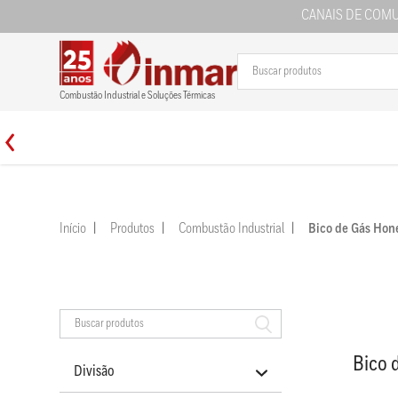
CANAIS DE COM
Combustão Industrial e Soluções Térmicas
Início
Produtos
Combustão Industrial
Bico de Gás Ho
Bico 
Divisão