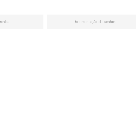
écnica
Documentação e Desenhos