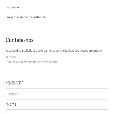
Cod. Inmar:
Imagens meramente ilustrativas
Contate-nos
Faça aqui sua solicitação de orçamento ou tire dúvidas dos nossos produtos e
serviços.
*Campos com preenchimento obrigatório
*CNPJ/CPF
*Nome