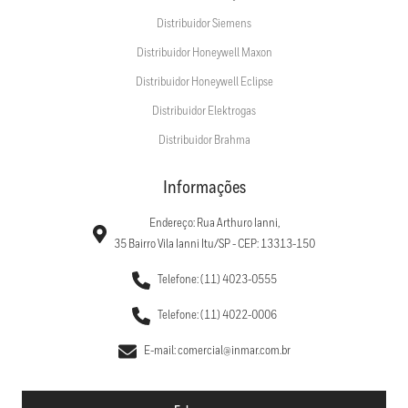
Distribuidor Siemens
Distribuidor Honeywell Maxon
Distribuidor Honeywell Eclipse
Distribuidor Elektrogas
Distribuidor Brahma
Informações
Endereço: Rua Arthuro Ianni,
35 Bairro Vila Ianni Itu/SP - CEP: 13313-150
Telefone: (11) 4023-0555
Telefone: (11) 4022-0006
E-mail: comercial@inmar.com.br