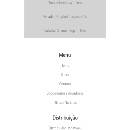
Transmissores Wireless
Válvulas Reguladoras para Gás
Válvulas Solenoides para Gás
Menu
Home
Sobre
Contato
Documentos e downloads
Dicas e Notícias
Distribuição
Distribuidor Honeywell