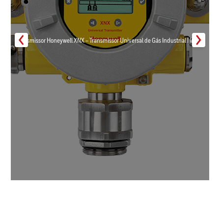
Transmissor Honeywell XNX – Transmissor Universal de Gás Industrial | Inmar