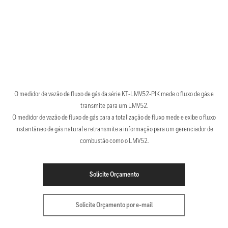
O medidor de vazão de fluxo de gás da série KT-LMV52-PIK mede o fluxo de gás e
transmite para um LMV52.
O medidor de vazão de fluxo de gás para a totalização de fluxo mede e exibe o fluxo
instantâneo de gás natural e retransmite a informação para um gerenciador de
combustão como o LMV52.
Solicite Orçamento
Solicite Orçamento por e-mail