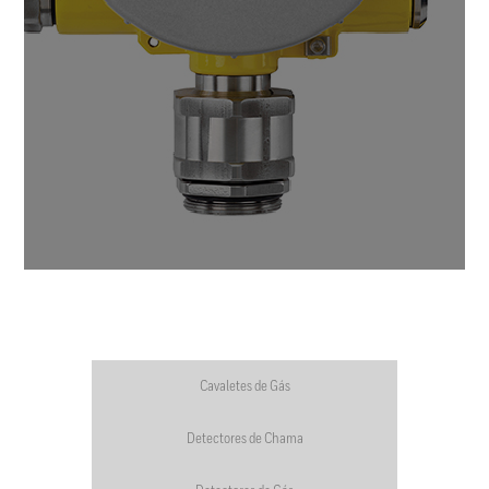
Cavaletes de Gás
Detectores de Chama