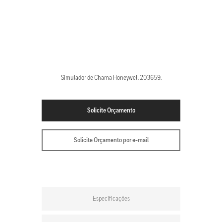
Simulador de Chama Honeywell 203659.
Solicite Orçamento
Solicite Orçamento por e-mail
Especificações