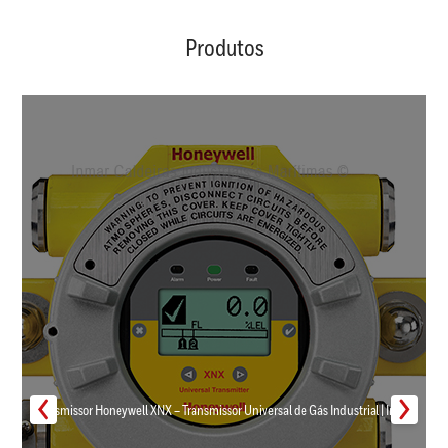
Produtos
Transmissor Honeywell XNX – Transmissor Universal de Gás Industrial | Inmar