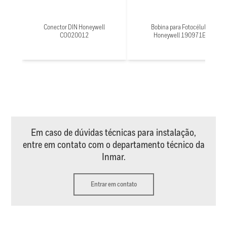
Conector DIN Honeywell
Bobina para Fotocélula
CO020012
Honeywell 190971E
Em caso de dúvidas técnicas para instalação,
entre em contato com o departamento técnico da
Inmar.
Entrar em contato