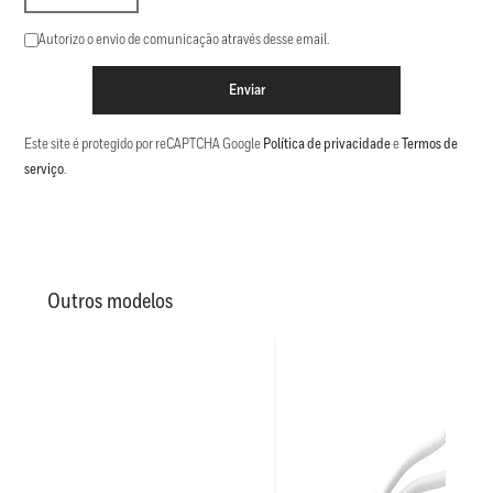
Autorizo o envio de comunicação através desse email.
Enviar
Este site é protegido por reCAPTCHA Google
Política de privacidade
e
Termos de
serviço
.
Outros modelos