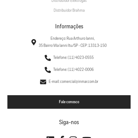
Distribuidor Elektrogas
Distribuidor Brahma
Informações
Endereço: Rua Arthuro Ianni,
35 Bairro Vila Ianni Itu/SP - CEP: 13313-150
Telefone: (11) 4023-0555
Telefone: (11) 4022-0006
E-mail: comercial@inmar.com.br
Fale conosco
Siga-nos