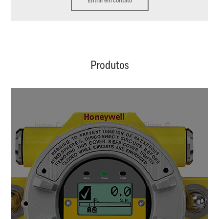
Entrar em contato
Produtos