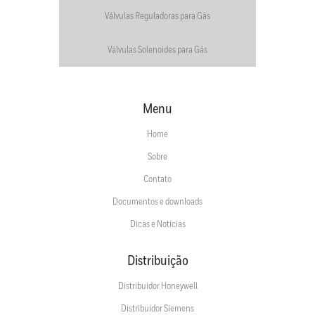
Válvulas Reguladoras para Gás
Válvulas Solenoides para Gás
Menu
Home
Sobre
Contato
Documentos e downloads
Dicas e Notícias
Distribuição
Distribuidor Honeywell
Distribuidor Siemens