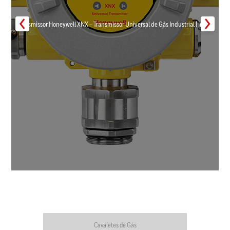
Transmissor Honeywell XNX – Transmissor Universal de Gás Industrial | Inmar
Cavaletes de Gás