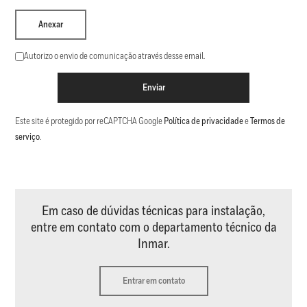
Anexar
Autorizo o envio de comunicação através desse email.
Enviar
Este site é protegido por reCAPTCHA Google
Política de privacidade
e
Termos de
serviço
.
Em caso de dúvidas técnicas para instalação,
entre em contato com o departamento técnico da
Inmar.
Entrar em contato