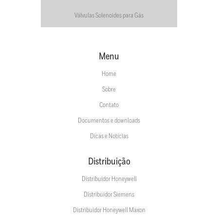
Válvulas Solenoides para Gás
Menu
Home
Sobre
Contato
Documentos e downloads
Dicas e Notícias
Distribuição
Distribuidor Honeywell
Distribuidor Siemens
Distribuidor Honeywell Maxon