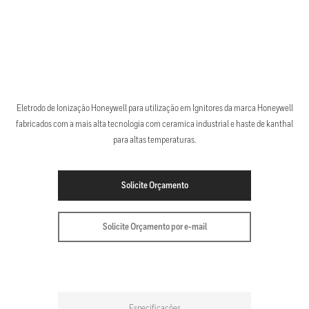
Eletrodo de Ionização Honeywell para utilização em Ignitores da marca Honeywell
fabricados com a mais alta tecnologia com ceramica industrial e haste de kanthal
para altas temperaturas.
Solicite Orçamento
Solicite Orçamento por e-mail
Especificações