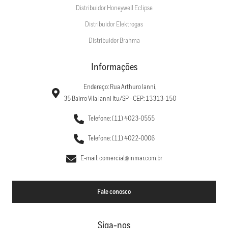
Distribuidor Honeywell Eclipse
Distribuidor Elektrogas
Distribuidor Brahma
Informações
Endereço: Rua Arthuro Ianni,
35 Bairro Vila Ianni Itu/SP - CEP: 13313-150
Telefone: (11) 4023-0555
Telefone: (11) 4022-0006
E-mail: comercial@inmar.com.br
Fale conosco
Siga-nos