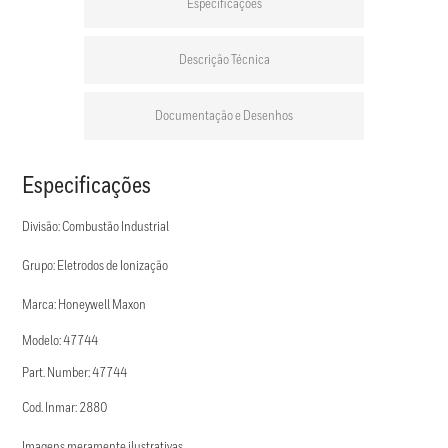
Especificações
Descrição Técnica
Documentação e Desenhos
Especificações
Divisão: Combustão Industrial
Grupo: Eletrodos de Ionização
Marca: Honeywell Maxon
Modelo: 47744
Part. Number: 47744
Cod. Inmar: 2880
Imagens meramente ilustrativas