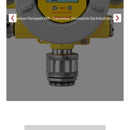
Transmissor Honeywell XNX – Transmissor Universal de Gás Industrial | Inmar