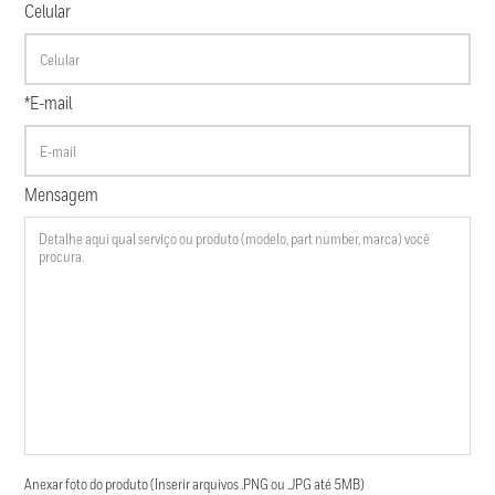
Celular
*E-mail
Mensagem
Anexar foto do produto (Inserir arquivos .PNG ou .JPG até 5MB)