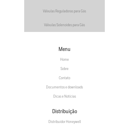
Válvulas Reguladoras para Gás
Válvulas Solenoides para Gás
Menu
Home
Sobre
Contato
Documentos e downloads
Dicas e Notícias
Distribuição
Distribuidor Honeywell