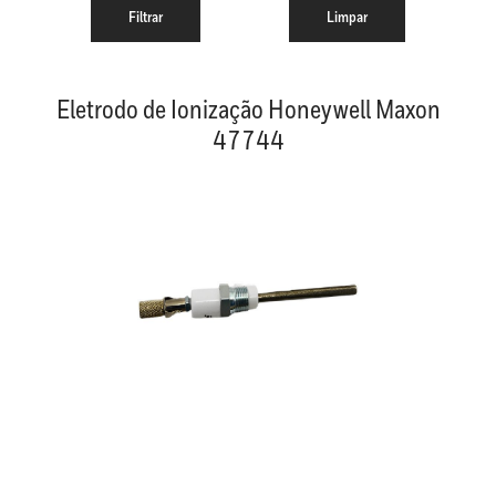
Eletrodo de Ionização Honeywell Maxon
47744