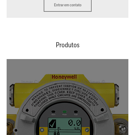
Entrar em contato
Produtos