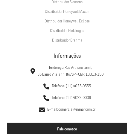
Distribuidor Siemens
Distribuidor Honeywell Maxon
Distribuidor Honeywell Eclipse
Distribuidor Elektrogas
Distribuidor Brahma
Informações
Endereço: Rua Arthuro Ianni,
35 Bairro Vila Ianni Itu/SP - CEP: 13313-150
Telefone: (11) 4023-0555
Telefone: (11) 4022-0006
E-mail: comercial@inmar.com.br
Fale conosco