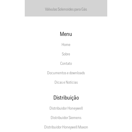
Válvulas Solenoides para Gás
Menu
Home
Sobre
Contato
Documentos e downloads
Dicas e Notícias
Distribuição
Distribuidor Honeywell
Distribuidor Siemens
Distribuidor Honeywell Maxon