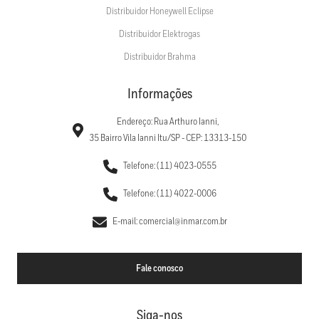
Distribuidor Honeywell Eclipse
Distribuidor Elektrogas
Distribuidor Brahma
Informações
Endereço: Rua Arthuro Ianni,
35 Bairro Vila Ianni Itu/SP - CEP: 13313-150
Telefone: (11) 4023-0555
Telefone: (11) 4022-0006
E-mail: comercial@inmar.com.br
Fale conosco
Siga-nos