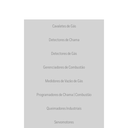
Cavaletes de Gás
Detectores de Chama
Detectores de Gás
Gerenciadores de Combustão
Medidores de Vazão de Gás
Programadores de Chama | Combustão
Queimadores Industriais
Servomotores