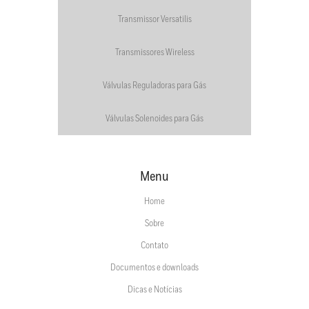
Transmissor Versatilis
Transmissores Wireless
Válvulas Reguladoras para Gás
Válvulas Solenoides para Gás
Menu
Home
Sobre
Contato
Documentos e downloads
Dicas e Notícias