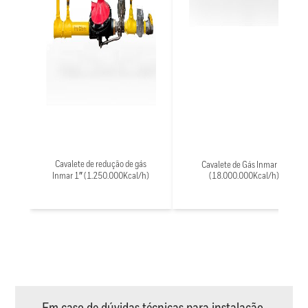
Cavalete de redução de gás
Cavalete de Gás Inmar 6″
Inmar 1″ (1.250.000Kcal/h)
(18.000.000Kcal/h)