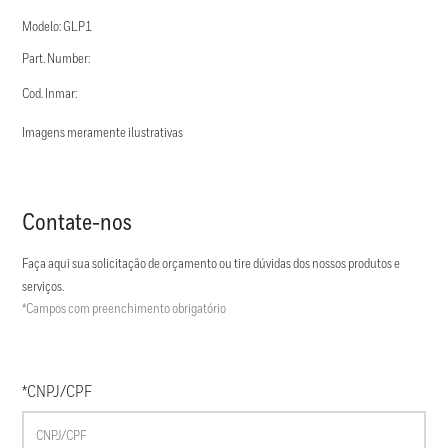
Modelo: GLP1
Part. Number:
Cod. Inmar:
Imagens meramente ilustrativas
Contate-nos
Faça aqui sua solicitação de orçamento ou tire dúvidas dos nossos produtos e
serviços.
*Campos com preenchimento obrigatório
*CNPJ/CPF