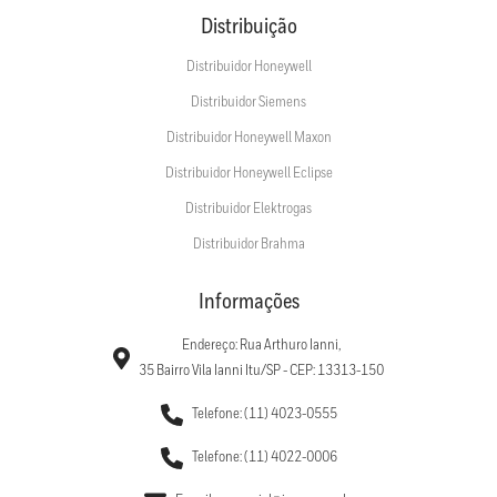
Distribuição
Distribuidor Honeywell
Distribuidor Siemens
Distribuidor Honeywell Maxon
Distribuidor Honeywell Eclipse
Distribuidor Elektrogas
Distribuidor Brahma
Informações
Endereço: Rua Arthuro Ianni,
35 Bairro Vila Ianni Itu/SP - CEP: 13313-150
Telefone: (11) 4023-0555
Telefone: (11) 4022-0006