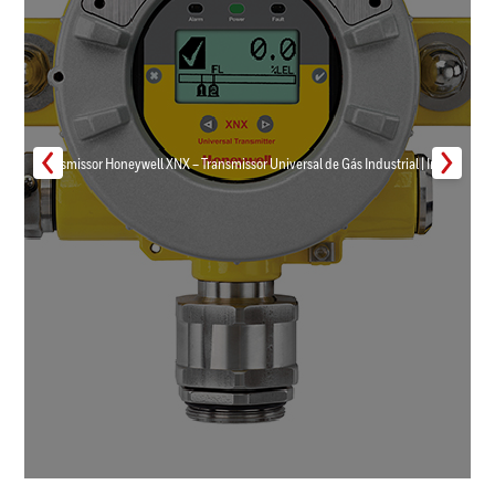
Transmissor Honeywell XNX – Transmissor Universal de Gás Industrial | Inmar