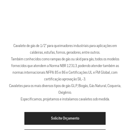
Cavalete de gás de 1/2" para queimadores industriais para aplicações em
caldeiras, estufas, fornos, geradores, entre outros.
Também conhecidos como rampas de gás ou skid para gás, todos os modelos
fornecidos que atendem a Norma NBR 12313, podendo atender também as
normas internacionais NFPA 85 e 86 e Certificações UL e FM Global, com
certificação aprovação SIL-3.
Cavaletes para os mais diversos tipos de gás GLP, Biogás, Gás Natural, Coqueria,
Oxigênio.
Especificamos, projetamos e instalamos cavaletes sob medida.
Solicite Orçamento