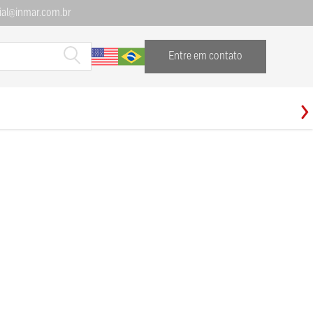
al@inmar.com.br
Entre em contato