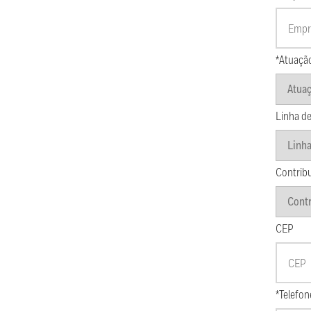
*Atuaçã
Linha de
Contrib
CEP
*Telefon