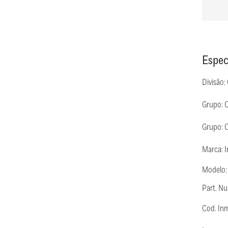
Espec
Divisão:
Grupo: 
Grupo: C
Marca: 
Modelo
Part. N
Cod. In