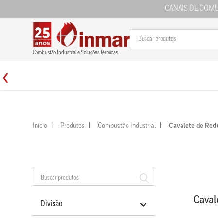
CANAIS DE COM
Combustão Industrial e Soluções Térmicas
Início
Produtos
Combustão Industrial
Cavalete de Red
Caval
Divisão