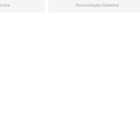
écnica
Documentação e Desenhos