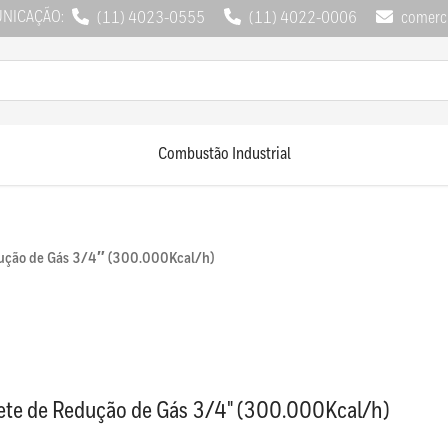
UNICAÇÃO:
(11) 4023-0555
(11) 4022-0006
comerci
Combustão Industrial
ução de Gás 3/4″ (300.000Kcal/h)
ete de Redução de Gás 3/4" (300.000Kcal/h)