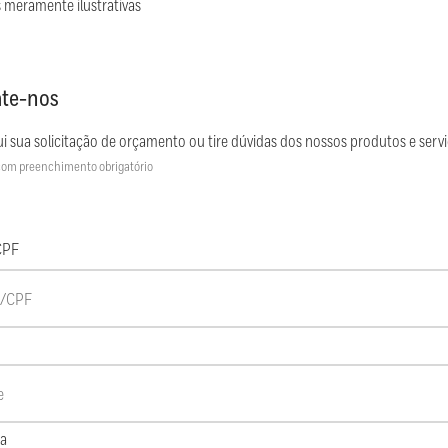
 meramente ilustrativas
te-nos
i sua solicitação de orçamento ou tire dúvidas dos nossos produtos e servi
om preenchimento obrigatório
CPF
a