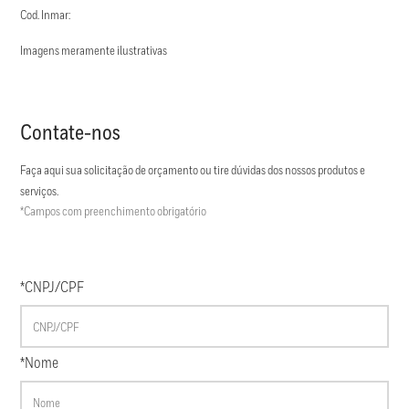
Cod. Inmar:
Imagens meramente ilustrativas
Contate-nos
Faça aqui sua solicitação de orçamento ou tire dúvidas dos nossos produtos e
serviços.
*Campos com preenchimento obrigatório
*CNPJ/CPF
*Nome