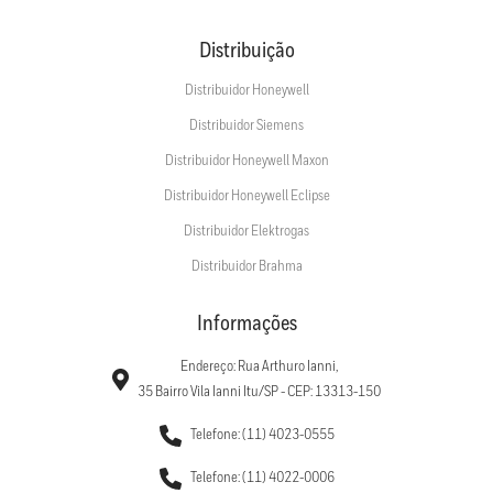
Distribuição
Distribuidor Honeywell
Distribuidor Siemens
Distribuidor Honeywell Maxon
Distribuidor Honeywell Eclipse
Distribuidor Elektrogas
Distribuidor Brahma
Informações
Endereço: Rua Arthuro Ianni,
35 Bairro Vila Ianni Itu/SP - CEP: 13313-150
Telefone: (11) 4023-0555
Telefone: (11) 4022-0006