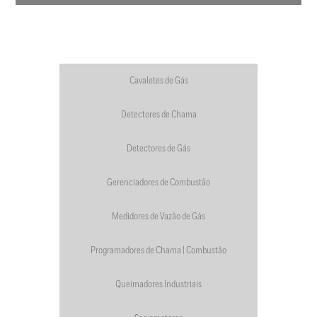
Cavaletes de Gás
Detectores de Chama
Detectores de Gás
Gerenciadores de Combustão
Medidores de Vazão de Gás
Programadores de Chama | Combustão
Queimadores Industriais