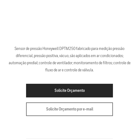
Sensor de pressão Honeywell DPTM250 fabricado para medição pressão
diferencial, pressão positiva, vácuo, são aplicados em ar condicionados;
automação predial; controle de ventilador; monitoramento de filtros; controle de
fluxo de ar e controle de válvula.
Solicite Orçamento
Solicite Orçamento por e-mail