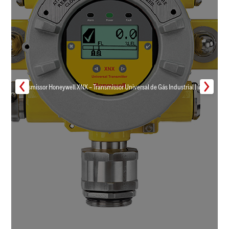
Transmissor Honeywell XNX – Transmissor Universal de Gás Industrial | Inmar