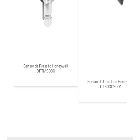
Sensor de Pressão Honeywell
DPTM5000
Sensor de Umidade Honeywell
C7600C2001