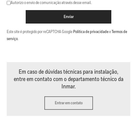
Autorizo o envio de comunicação através desse email.
Enviar
Este site é protegido por reCAPTCHA Google
Política de privacidade
e
Termos de
serviço
.
Em caso de dúvidas técnicas para instalação,
entre em contato com o departamento técnico da
Inmar.
Entrar em contato