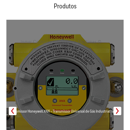
Produtos
Transmissor Honeywell XNX – Transmissor Universal de Gás Industrial | Inmar