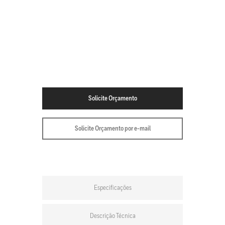
Solicite Orçamento
Solicite Orçamento por e-mail
Especificações
Descrição Técnica