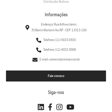
Distribuidor Brahma
Informações
Endereço: Rua Arthuro Ianni,
35 Bairro Vila Ianni Itu/SP - CEP: 13313-150
Telefone: (11) 4023-0555
Telefone: (11) 4022-0006
E-mail: comercial@inmar.com.br
Fale conosco
Siga-nos