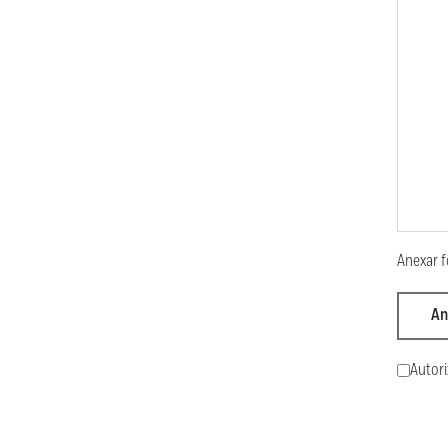
Anexar f
An
Autori