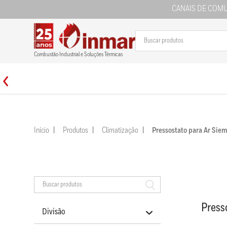
CANAIS DE COM
Combustão Industrial e Soluções Térmicas
Início
Produtos
Climatização
Pressostato para Ar S
Press
Divisão