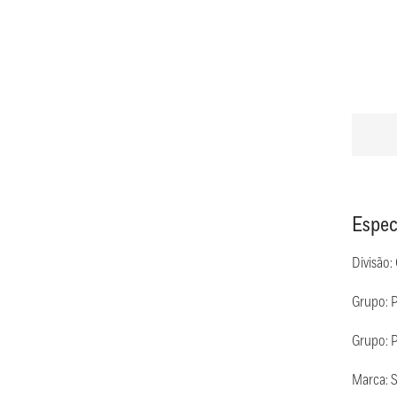
Espec
Divisão:
Grupo: 
Grupo: P
Marca: 