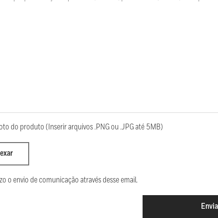
oto do produto (Inserir arquivos .PNG ou .JPG até 5MB)
exar
zo o envio de comunicação através desse email.
Envia