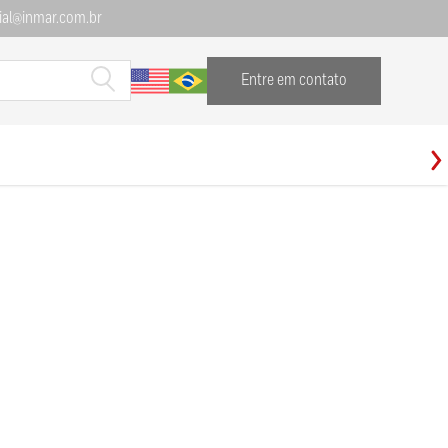
al@inmar.com.br
Entre em contato