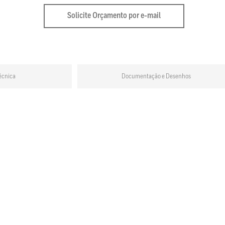
Solicite Orçamento por e-mail
écnica
Documentação e Desenhos