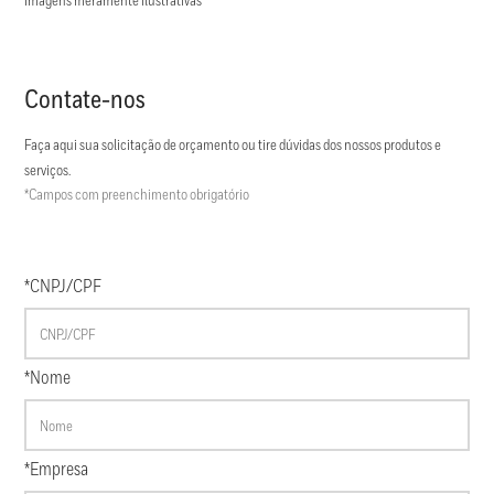
Imagens meramente ilustrativas
Contate-nos
Faça aqui sua solicitação de orçamento ou tire dúvidas dos nossos produtos e
serviços.
*Campos com preenchimento obrigatório
*CNPJ/CPF
*Nome
*Empresa