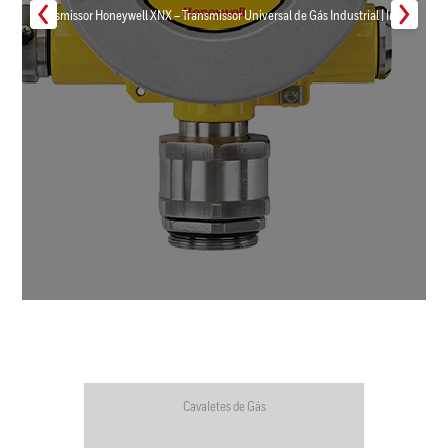
Transmissor Honeywell XNX – Transmissor Universal de Gás Industrial | Inmar
Cavaletes de Gás