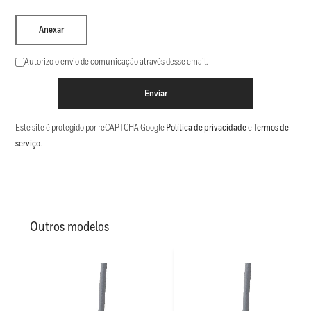
Anexar
Autorizo o envio de comunicação através desse email.
Enviar
Este site é protegido por reCAPTCHA Google
Política de privacidade
e
Termos de
serviço
.
Outros modelos