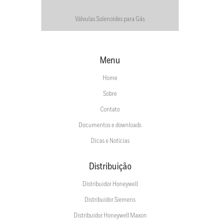
Válvulas Solenoides para Gás
Menu
Home
Sobre
Contato
Documentos e downloads
Dicas e Notícias
Distribuição
Distribuidor Honeywell
Distribuidor Siemens
Distribuidor Honeywell Maxon