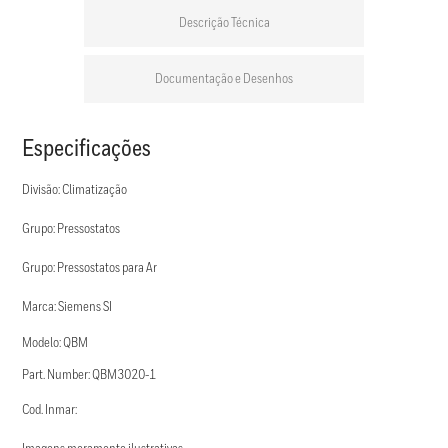
Descrição Técnica
Documentação e Desenhos
Especificações
Divisão: Climatização
Grupo: Pressostatos
Grupo: Pressostatos para Ar
Marca: Siemens SI
Modelo: QBM
Part. Number: QBM3020-1
Cod. Inmar: