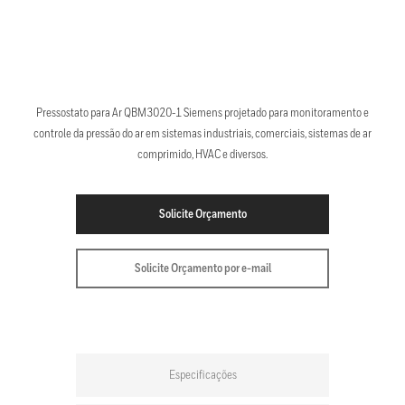
Pressostato para Ar QBM3020-1 Siemens projetado para monitoramento e
controle da pressão do ar em sistemas industriais, comerciais, sistemas de ar
comprimido, HVAC e diversos.
Solicite Orçamento
Solicite Orçamento por e-mail
Especificações