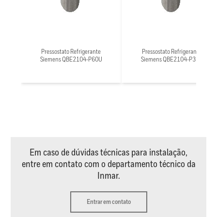
Pressostato Refrigerante
Pressostato Refrigerante
Siemens QBE2104-P60U
Siemens QBE2104-P30U
Em caso de dúvidas técnicas para instalação,
entre em contato com o departamento técnico da
Inmar.
Entrar em contato