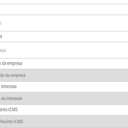
a
o da empresa
 interesse
uinte ICMS