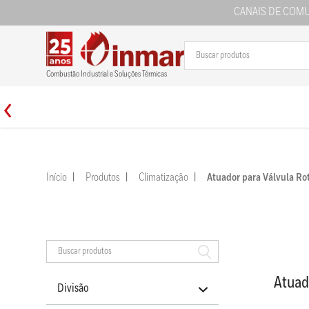
CANAIS DE COM
Combustão Industrial e Soluções Térmicas
Início
Produtos
Climatização
Atuador para Válvula 
Atuad
Divisão