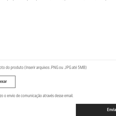
oto do produto (Inserir arquivos .PNG ou .JPG até 5MB)
exar
zo o envio de comunicação através desse email.
Envia