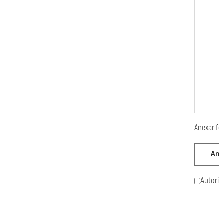
Anexar f
An
Autori