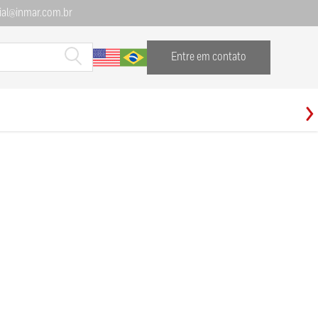
al@inmar.com.br
Entre em contato