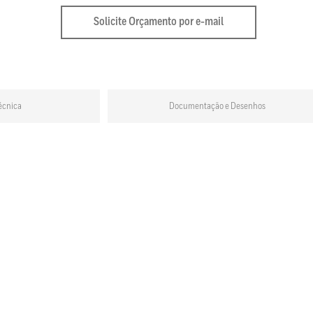
Solicite Orçamento por e-mail
écnica
Documentação e Desenhos