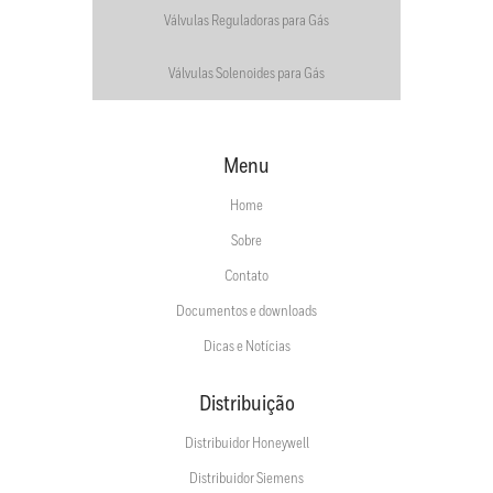
Válvulas Reguladoras para Gás
Válvulas Solenoides para Gás
Menu
Home
Sobre
Contato
Documentos e downloads
Dicas e Notícias
Distribuição
Distribuidor Honeywell
Distribuidor Siemens