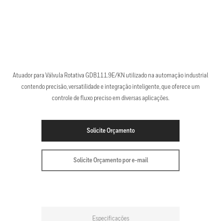
Atuador para Válvula Rotativa GDB111.9E/KN utilizado na automação industrial
contendo precisão, versatilidade e integração inteligente, que oferece um
controle de fluxo preciso em diversas aplicações.
Solicite Orçamento
Solicite Orçamento por e-mail
Especificações