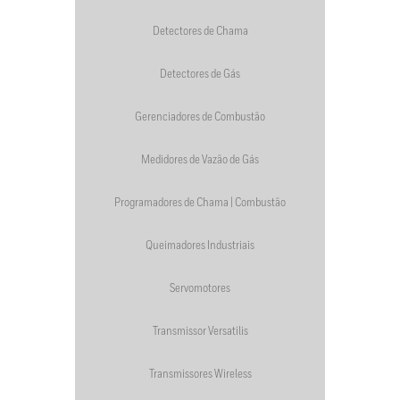
Detectores de Chama
Detectores de Gás
Gerenciadores de Combustão
Medidores de Vazão de Gás
Programadores de Chama | Combustão
Queimadores Industriais
Servomotores
Transmissor Versatilis
Transmissores Wireless