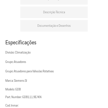
Descrição Técnica
Documentação e Desenhos
Especificações
Divisão: Climatização
Grupo: Atuadores
Grupo: Atuadores para Válvulas Rotativas
Marca: Siemens SI
Modelo: GDB
Part. Number: GDB111.9E/KN
Cod. Inmar: