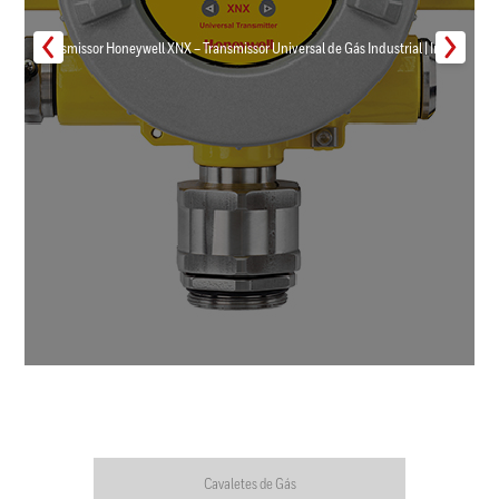
Transmissor Honeywell XNX – Transmissor Universal de Gás Industrial | Inmar
Cavaletes de Gás