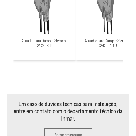
Atuador para Damper Siemens
Atuador para Damper Siemens
GVD226.1U
GVD221.1U
Em caso de dúvidas técnicas para instalação,
entre em contato com o departamento técnico da
Inmar.
Entrar em contato