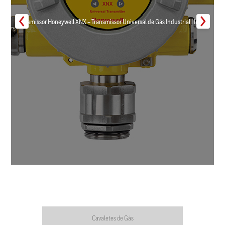
Transmissor Honeywell XNX – Transmissor Universal de Gás Industrial | Inmar
Cavaletes de Gás