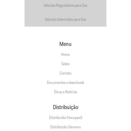
Válvulas Reguladoras para Gás
Válvulas Solenoides para Gás
Menu
Home
Sobre
Contato
Documentos e downloads
Dicas e Notícias
Distribuição
Distribuidor Honeywell
Distribuidor Siemens