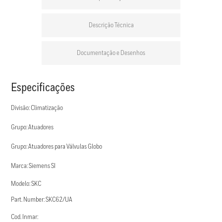
Descrição Técnica
Documentação e Desenhos
Especificações
Divisão: Climatização
Grupo: Atuadores
Grupo: Atuadores para Válvulas Globo
Marca: Siemens SI
Modelo: SKC
Part. Number: SKC62/UA
Cod. Inmar: