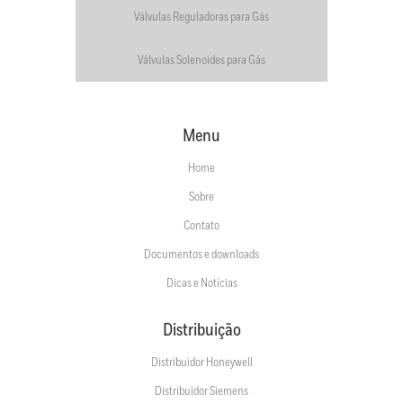
Válvulas Reguladoras para Gás
Válvulas Solenoides para Gás
Menu
Home
Sobre
Contato
Documentos e downloads
Dicas e Notícias
Distribuição
Distribuidor Honeywell
Distribuidor Siemens