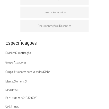
Descrição Técnica
Documentação e Desenhos
Especificações
Divisão: Climatização
Grupo: Atuadores
Grupo: Atuadores para Válvulas Globo
Marca: Siemens SI
Modelo: SKC
Part. Number: SKC32.60/F
Cod. Inmar: