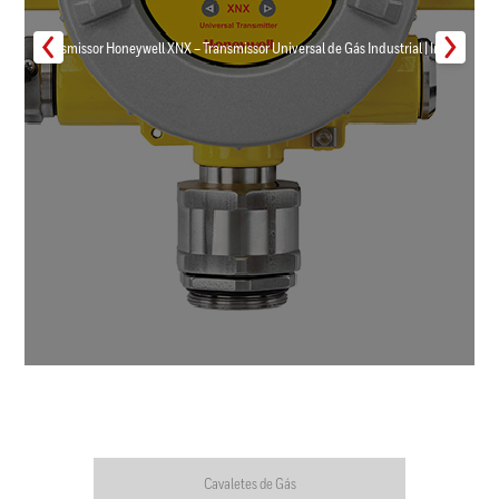
Transmissor Honeywell XNX – Transmissor Universal de Gás Industrial | Inmar
Cavaletes de Gás