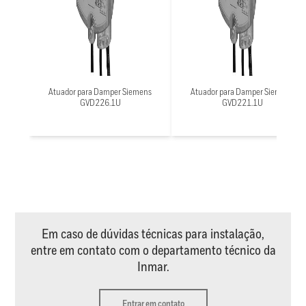
Atuador para Damper Siemens
Atuador para Damper Siemens
GVD226.1U
GVD221.1U
Em caso de dúvidas técnicas para instalação,
entre em contato com o departamento técnico da
Inmar.
Entrar em contato