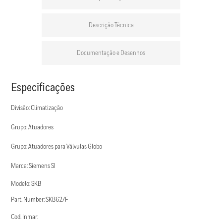
Descrição Técnica
Documentação e Desenhos
Especificações
Divisão: Climatização
Grupo: Atuadores
Grupo: Atuadores para Válvulas Globo
Marca: Siemens SI
Modelo: SKB
Part. Number: SKB62/F
Cod. Inmar: