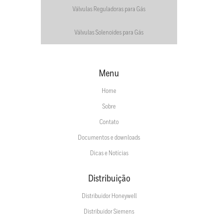
Válvulas Reguladoras para Gás
Válvulas Solenoides para Gás
Menu
Home
Sobre
Contato
Documentos e downloads
Dicas e Notícias
Distribuição
Distribuidor Honeywell
Distribuidor Siemens