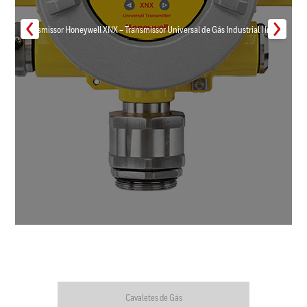
Transmissor Honeywell XNX – Transmissor Universal de Gás Industrial | Inmar
Cavaletes de Gás