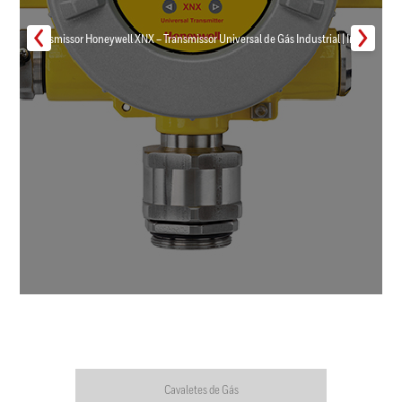
Transmissor Honeywell XNX – Transmissor Universal de Gás Industrial | Inmar
Cavaletes de Gás