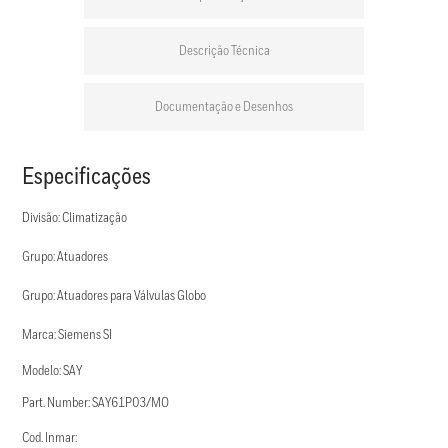
Descrição Técnica
Documentação e Desenhos
Especificações
Divisão: Climatização
Grupo: Atuadores
Grupo: Atuadores para Válvulas Globo
Marca: Siemens SI
Modelo: SAY
Part. Number: SAY61P03/MO
Cod. Inmar: