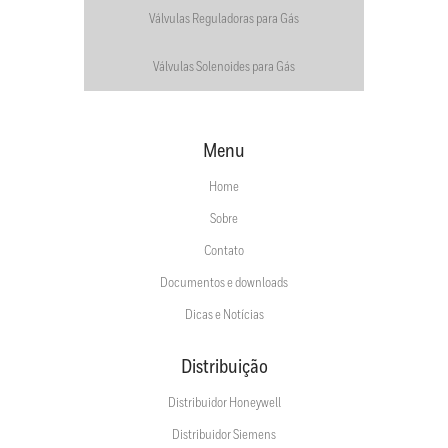
Válvulas Reguladoras para Gás
Válvulas Solenoides para Gás
Menu
Home
Sobre
Contato
Documentos e downloads
Dicas e Notícias
Distribuição
Distribuidor Honeywell
Distribuidor Siemens