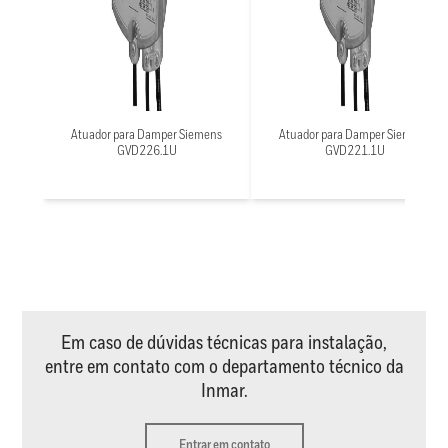
Atuador para Damper Siemens
Atuador para Damper Siemens
GVD226.1U
GVD221.1U
Em caso de dúvidas técnicas para instalação,
entre em contato com o departamento técnico da
Inmar.
Entrar em contato