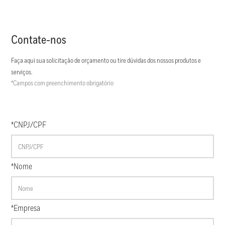
Contate-nos
Faça aqui sua solicitação de orçamento ou tire dúvidas dos nossos produtos e
serviços.
*Campos com preenchimento obrigatório
*CNPJ/CPF
*Nome
*Empresa