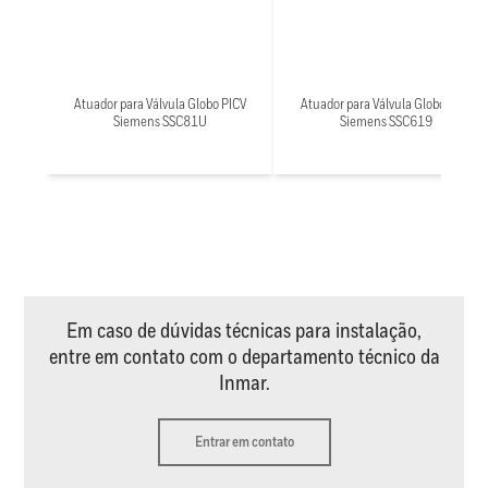
Atuador para Válvula Globo PICV
Atuador para Válvula Globo PICV
Siemens SSC81U
Siemens SSC619
Em caso de dúvidas técnicas para instalação,
entre em contato com o departamento técnico da
Inmar.
Entrar em contato