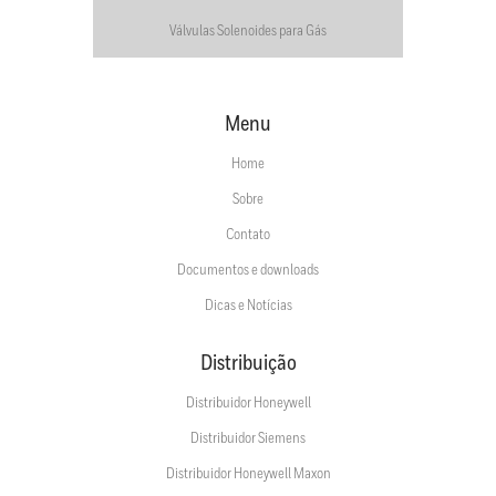
Válvulas Solenoides para Gás
Menu
Home
Sobre
Contato
Documentos e downloads
Dicas e Notícias
Distribuição
Distribuidor Honeywell
Distribuidor Siemens
Distribuidor Honeywell Maxon