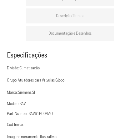
Descrição Técnica
Documentação e Desenhos
Especificações
Divisão: Climatização
Grupo: Atuadores para Válvulas Globo
Marca: Siemens SI
Modelo: SAV
Part. Number: SAV61P00/MO
Cod. Inmar:
Imagens meramente ilustrativas