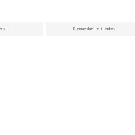
écnica
Documentação e Desenhos