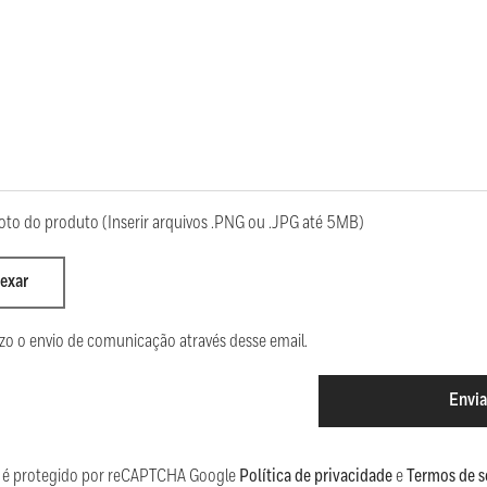
oto do produto (Inserir arquivos .PNG ou .JPG até 5MB)
exar
zo o envio de comunicação através desse email.
Envia
te é protegido por reCAPTCHA Google
Política de privacidade
e
Termos de s