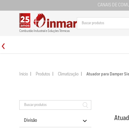
CANAIS DE COM
Combustão Industrial e Soluções Térmicas
Início
Produtos
Climatização
Atuador para Damper S
Atuad
Divisão