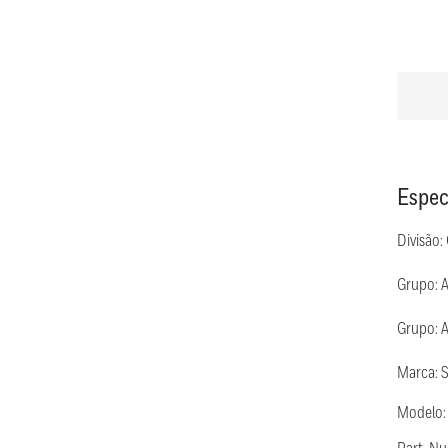
Espec
Divisão:
Grupo: 
Grupo: 
Marca: 
Modelo: