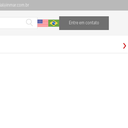
al@inmar.com.br
Entre em contato