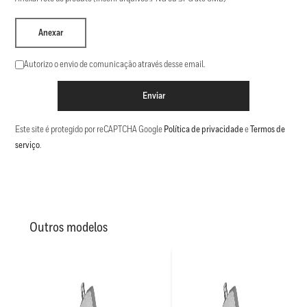
Anexar
Autorizo o envio de comunicação através desse email.
Enviar
Este site é protegido por reCAPTCHA Google
Política de privacidade
e
Termos de
serviço
.
Outros modelos