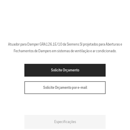
Atuador para Damper GRA126.1E/10 da Siemens SI projetados para Aberturas e
Fechamentos de Dampers em sistemas de ventilação e ar condicionado.
Solicite Orçamento
Solicite Orçamento por e-mail
Especificações