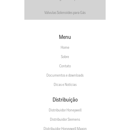
Válvulas Solenoides para Gás
Menu
Home
Sobre
Contato
Documentos e downloads
Dicas e Notícias
Distribuição
Distribuidor Honeywell
Distribuidor Siemens
Distribuidor Honeywell Maxon