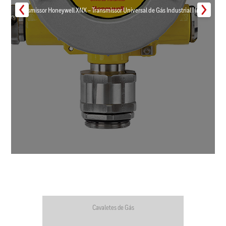
Transmissor Honeywell XNX – Transmissor Universal de Gás Industrial | Inmar
Cavaletes de Gás