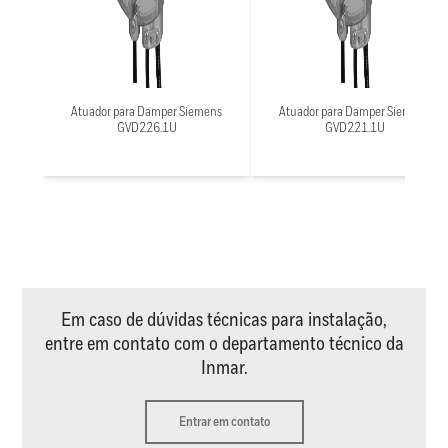
Atuador para Damper Siemens
Atuador para Damper Siemens
GVD226.1U
GVD221.1U
Em caso de dúvidas técnicas para instalação,
entre em contato com o departamento técnico da
Inmar.
Entrar em contato