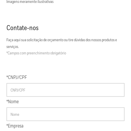
Imagens meramente ilustrativas
Contate-nos
Faça aqui sua solicitação de orçamento ou tire dúvidas dos nossos produtos e
serviços.
*Campos com preenchimento obrigatório
*CNPJ/CPF
*Nome
*Empresa