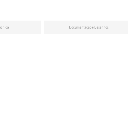
écnica
Documentação e Desenhos