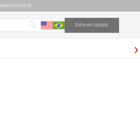
al@inmar.com.br
Entre em contato