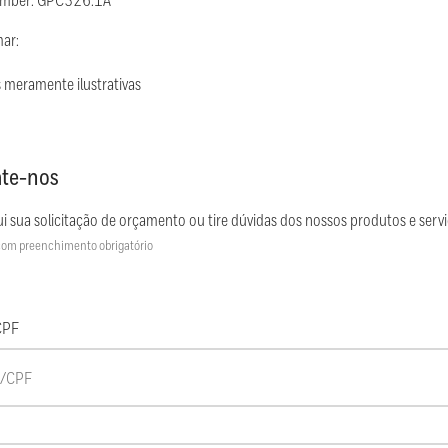
umber: GPC326.1A
mar:
 meramente ilustrativas
te-nos
i sua solicitação de orçamento ou tire dúvidas dos nossos produtos e servi
om preenchimento obrigatório
CPF