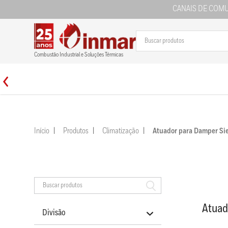
CANAIS DE COM
Combustão Industrial e Soluções Térmicas
Início
Produtos
Climatização
Atuador para Damper S
Atuad
Divisão