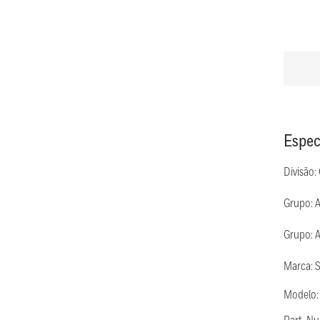
Espec
Divisão:
Grupo: 
Grupo: 
Marca: 
Modelo: