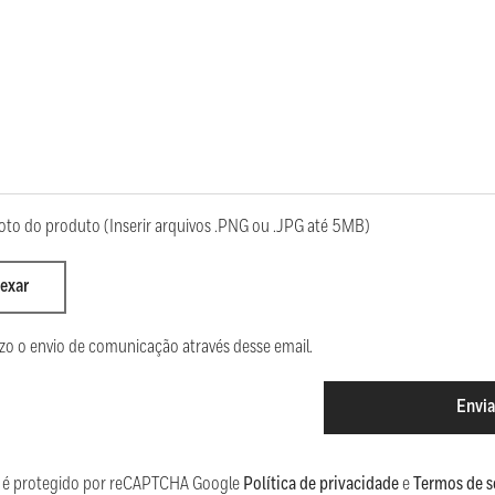
oto do produto (Inserir arquivos .PNG ou .JPG até 5MB)
exar
zo o envio de comunicação através desse email.
Envia
te é protegido por reCAPTCHA Google
Política de privacidade
e
Termos de s