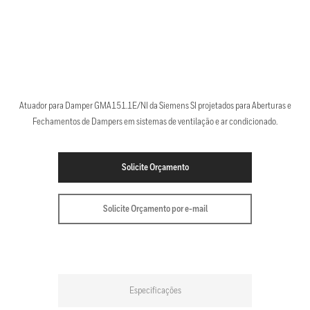
Atuador para Damper GMA151.1E/NI da Siemens SI projetados para Aberturas e
Fechamentos de Dampers em sistemas de ventilação e ar condicionado.
Solicite Orçamento
Solicite Orçamento por e-mail
Especificações