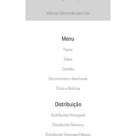
Válvulas Solenoides para Gás
Menu
Home
Sobre
Contato
Documentos e downloads
Dicas e Notícias
Distribuição
Distribuidor Honeywell
Distribuidor Siemens
Distribuidor Honeywell Maxon