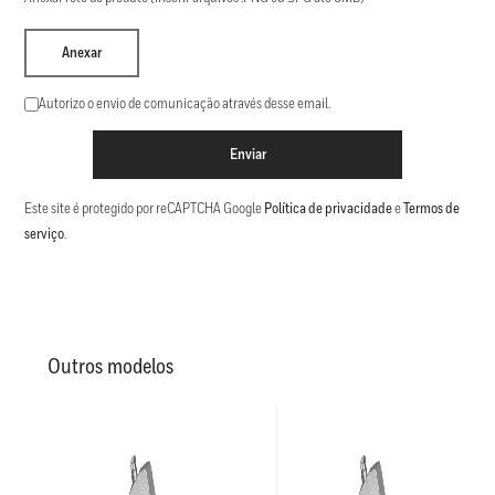
Anexar
Autorizo o envio de comunicação através desse email.
Enviar
Este site é protegido por reCAPTCHA Google
Política de privacidade
e
Termos de
serviço
.
Outros modelos