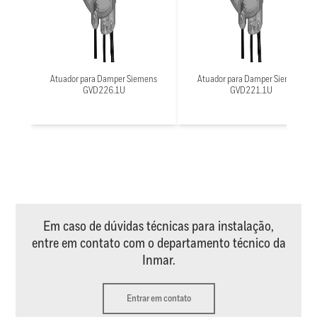
Atuador para Damper Siemens
Atuador para Damper Siemens
GVD226.1U
GVD221.1U
Em caso de dúvidas técnicas para instalação,
entre em contato com o departamento técnico da
Inmar.
Entrar em contato