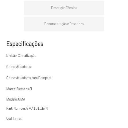
Descrição Técnica
Documentação e Desenhos
Especificações
Divisão: Climatização
Grupo: Atuadores
Grupo: Atuadores para Dampers
Marca: Siemens SI
Modelo: GMA
Part. Number: GMA151.1E/NI
Cod. Inmar: