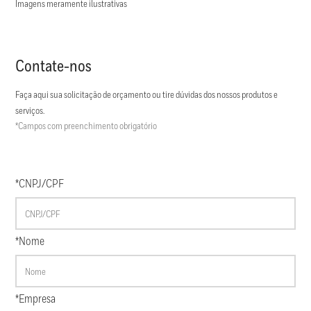
Imagens meramente ilustrativas
Contate-nos
Faça aqui sua solicitação de orçamento ou tire dúvidas dos nossos produtos e
serviços.
*Campos com preenchimento obrigatório
*CNPJ/CPF
*Nome
*Empresa