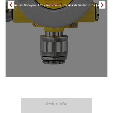
Transmissor Honeywell XNX – Transmissor Universal de Gás Industrial | Inmar
Cavaletes de Gás