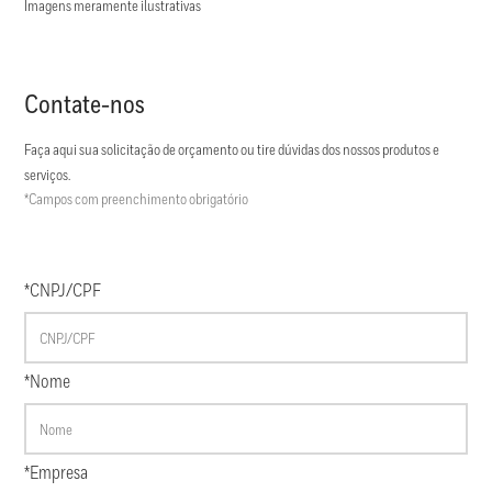
Imagens meramente ilustrativas
Contate-nos
Faça aqui sua solicitação de orçamento ou tire dúvidas dos nossos produtos e
serviços.
*Campos com preenchimento obrigatório
*CNPJ/CPF
*Nome
*Empresa