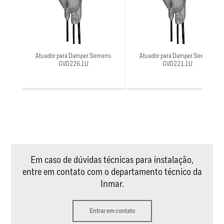
Atuador para Damper Siemens
Atuador para Damper Siemens
GVD226.1U
GVD221.1U
Em caso de dúvidas técnicas para instalação,
entre em contato com o departamento técnico da
Inmar.
Entrar em contato