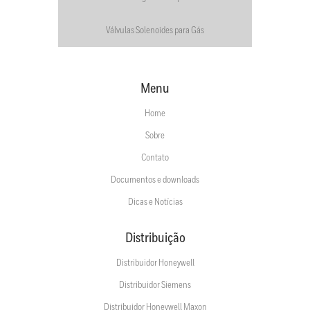
Válvulas Solenoides para Gás
Menu
Home
Sobre
Contato
Documentos e downloads
Dicas e Notícias
Distribuição
Distribuidor Honeywell
Distribuidor Siemens
Distribuidor Honeywell Maxon