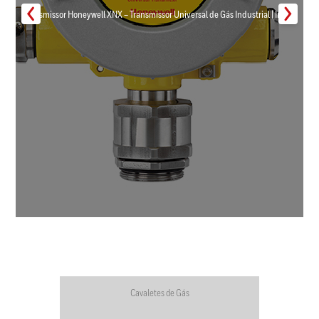
Transmissor Honeywell XNX – Transmissor Universal de Gás Industrial | Inmar
Cavaletes de Gás