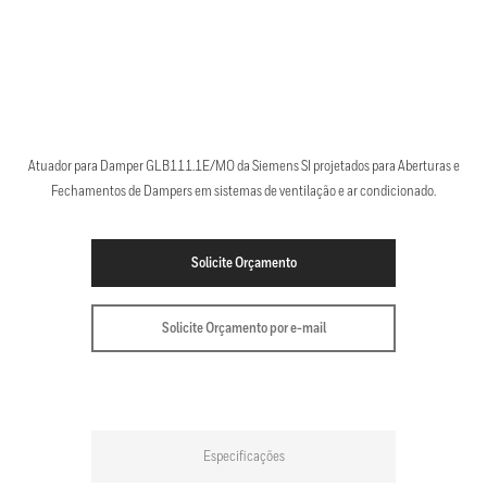
Atuador para Damper GLB111.1E/MO da Siemens SI projetados para Aberturas e
Fechamentos de Dampers em sistemas de ventilação e ar condicionado.
Solicite Orçamento
Solicite Orçamento por e-mail
Especificações