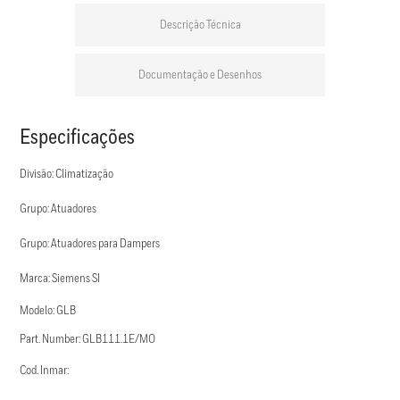
Descrição Técnica
Documentação e Desenhos
Especificações
Divisão: Climatização
Grupo: Atuadores
Grupo: Atuadores para Dampers
Marca: Siemens SI
Modelo: GLB
Part. Number: GLB111.1E/MO
Cod. Inmar: