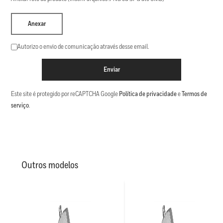
Anexar
Autorizo o envio de comunicação através desse email.
Enviar
Este site é protegido por reCAPTCHA Google
Política de privacidade
e
Termos de
serviço
.
Outros modelos