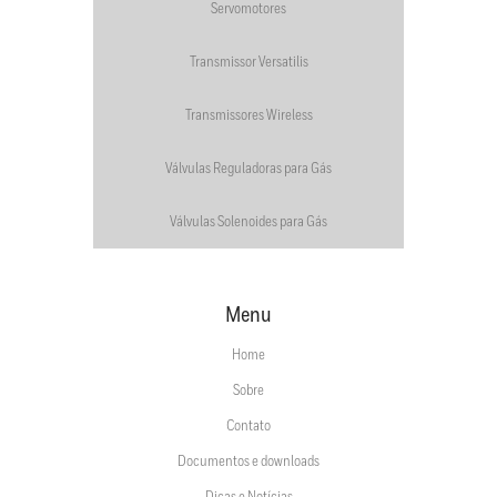
Servomotores
Transmissor Versatilis
Transmissores Wireless
Válvulas Reguladoras para Gás
Válvulas Solenoides para Gás
Menu
Home
Sobre
Contato
Documentos e downloads