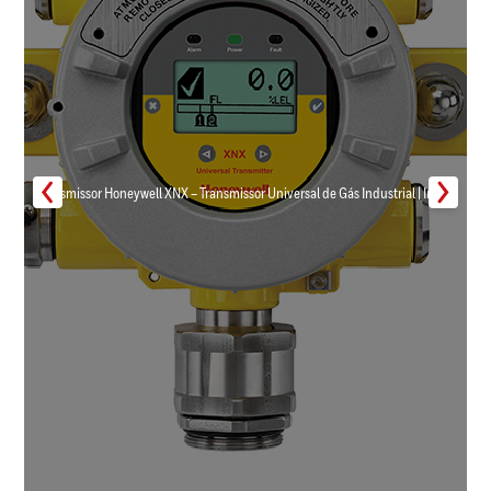
Transmissor Honeywell XNX – Transmissor Universal de Gás Industrial | Inmar