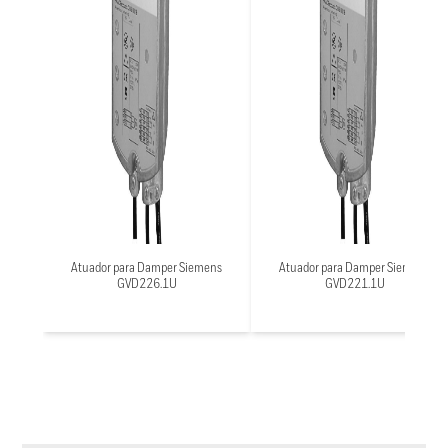
Atuador para Damper Siemens
Atuador para Damper Siemens
GVD226.1U
GVD221.1U