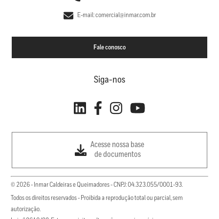
E-mail: comercial@inmar.com.br
Fale conosco
Siga-nos
Acesse nossa base
de documentos
© 2026 - Inmar Caldeiras e Queimadores - CNPJ: 04.323.055/0001-93.
Todos os direitos reservados - Proibida a reprodução total ou parcial, sem
autorização.