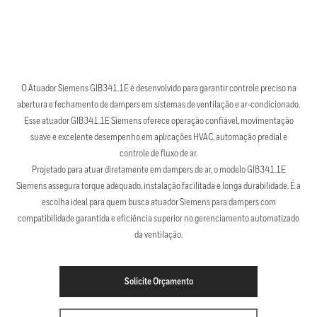
O Atuador Siemens GIB341.1E é desenvolvido para garantir controle preciso na
abertura e fechamento de dampers em sistemas de ventilação e ar-condicionado.
Esse atuador GIB341.1E Siemens oferece operação confiável, movimentação
suave e excelente desempenho em aplicações HVAC, automação predial e
controle de fluxo de ar.
Projetado para atuar diretamente em dampers de ar, o modelo GIB341.1E
Siemens assegura torque adequado, instalação facilitada e longa durabilidade. É a
escolha ideal para quem busca atuador Siemens para dampers com
compatibilidade garantida e eficiência superior no gerenciamento automatizado
da ventilação.
Solicite Orçamento