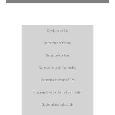
Cavaletes de Gás
Detectores de Chama
Detectores de Gás
Gerenciadores de Combustão
Medidores de Vazão de Gás
Programadores de Chama | Combustão
Queimadores Industriais