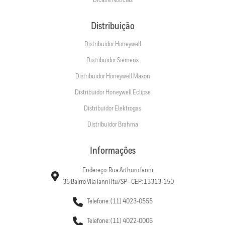
Dicas e Notícias
Distribuição
Distribuidor Honeywell
Distribuidor Siemens
Distribuidor Honeywell Maxon
Distribuidor Honeywell Eclipse
Distribuidor Elektrogas
Distribuidor Brahma
Informações
Endereço: Rua Arthuro Ianni,
35 Bairro Vila Ianni Itu/SP - CEP: 13313-150
Telefone: (11) 4023-0555
Telefone: (11) 4022-0006