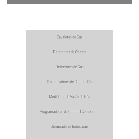
Cavaletes de Gás
Detectores de Chama
Detectores de Gás
Gerenciadores de Combustão
Medidores de Vazão de Gás
Programadores de Chama | Combustão
Queimadores Industriais