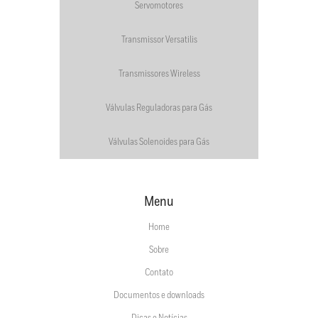
Servomotores
Transmissor Versatilis
Transmissores Wireless
Válvulas Reguladoras para Gás
Válvulas Solenoides para Gás
Menu
Home
Sobre
Contato
Documentos e downloads