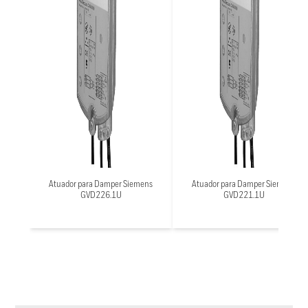
Atuador para Damper Siemens
Atuador para Damper Siemens
GVD226.1U
GVD221.1U