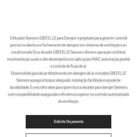
O Atuador Siemens GIB331.1E para Damper é projetado para garantir controle
preciso na abertura e fechamento de dampers em sistemas de ventilação e ar-
condicionado. Esse atuador GIB331.1E Siemens oferece operação confiável,
movimentação suave e alto desempenho em aplicações HVAC, automação predial
e controle de fluxo de ar.
Desenvolvido para atuar diretamente em dampers de ar, o modelo GIB331.1E
Siemens assegura torque adequado, instalação facilitada e excelente
durabilidade. É a escolha ideal para quem busca atuador para damper Siemens
com compatibilidade assegurada e eficiência superior no controle automatizado
da ventilação.
Solicite Orçamento