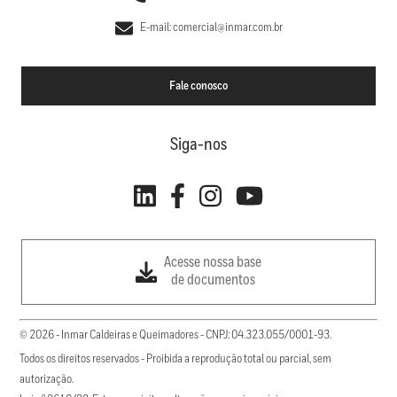
E-mail: comercial@inmar.com.br
Fale conosco
Siga-nos
Acesse nossa base
de documentos
© 2026 - Inmar Caldeiras e Queimadores - CNPJ: 04.323.055/0001-93.
Todos os direitos reservados - Proibida a reprodução total ou parcial, sem
autorização.