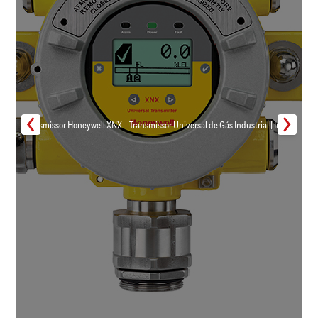
Transmissor Honeywell XNX – Transmissor Universal de Gás Industrial | Inmar