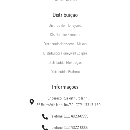
Dicas e Notícias
Distribuição
Distribuidor Honeywell
Distribuidor Siemens
Distribuidor Honeywell Maxon
Distribuidor Honeywell Eclipse
Distribuidor Elektrogas
Distribuidor Brahma
Informações
Endereço: Rua Arthuro Ianni,
35 Bairro Vila Ianni Itu/SP - CEP: 13313-150
Telefone: (11) 4023-0555
Telefone: (11) 4022-0006