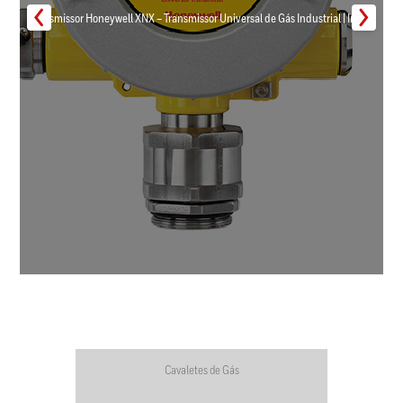
Transmissor Honeywell XNX – Transmissor Universal de Gás Industrial | Inmar
Cavaletes de Gás