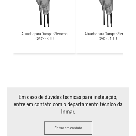
Atuador para Damper Siemens
Atuador para Damper Siemens
GVD226.1U
GVD221.1U
Em caso de dúvidas técnicas para instalação,
entre em contato com o departamento técnico da
Inmar.
Entrar em contato