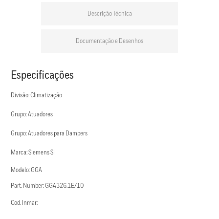
Descrição Técnica
Documentação e Desenhos
Especificações
Divisão: Climatização
Grupo: Atuadores
Grupo: Atuadores para Dampers
Marca: Siemens SI
Modelo: GGA
Part. Number: GGA326.1E/10
Cod. Inmar: