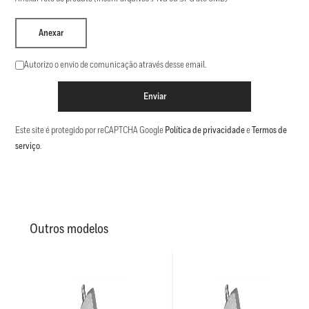
Anexar
Autorizo o envio de comunicação através desse email.
Enviar
Este site é protegido por reCAPTCHA Google
Política de privacidade
e
Termos de
serviço
.
Outros modelos