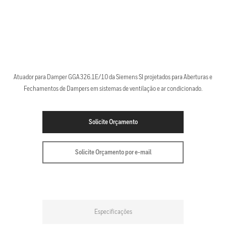
Atuador para Damper GGA326.1E/10 da Siemens SI projetados para Aberturas e
Fechamentos de Dampers em sistemas de ventilação e ar condicionado.
Solicite Orçamento
Solicite Orçamento por e-mail
Especificações