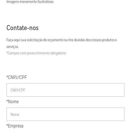
Imagens meramente ilustrativas
Contate-nos
Faça aqui sua solicitação de orçamento ou tire dúvidas dos nossos produtos e
serviços.
*Campos com preenchimento obrigatório
*CNPJ/CPF
*Nome
*Empresa