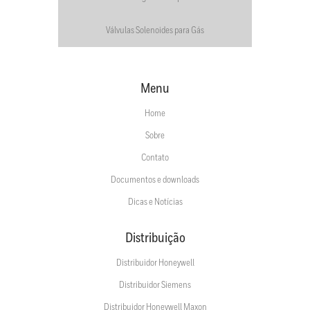
Válvulas Solenoides para Gás
Menu
Home
Sobre
Contato
Documentos e downloads
Dicas e Notícias
Distribuição
Distribuidor Honeywell
Distribuidor Siemens
Distribuidor Honeywell Maxon