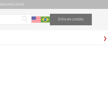
al@inmar.com.br
Entre em contato