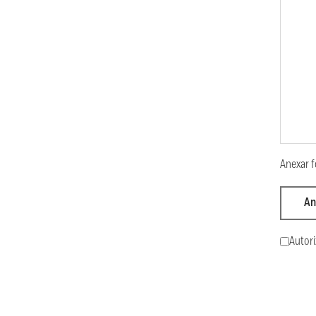
Anexar f
An
Autori