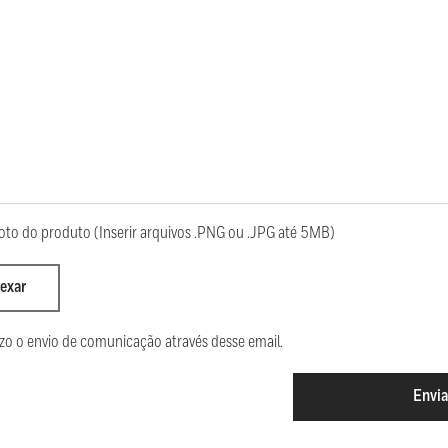
oto do produto (Inserir arquivos .PNG ou .JPG até 5MB)
exar
zo o envio de comunicação através desse email.
Envia