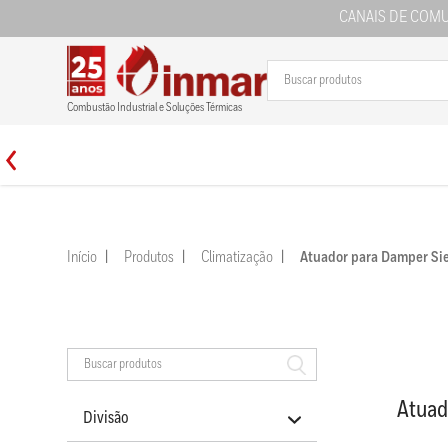
CANAIS DE COM
Combustão Industrial e Soluções Térmicas
Início
Produtos
Climatização
Atuador para Damper 
Atua
Divisão