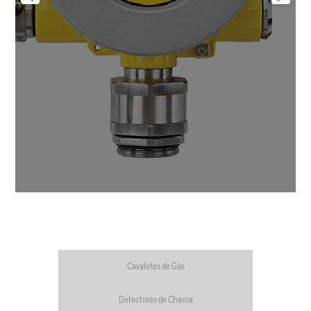
Cavaletes de Gás
Detectores de Chama