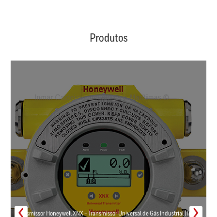
Produtos
Transmissor Honeywell XNX – Transmissor Universal de Gás Industrial | Inmar