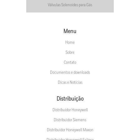
Válvulas Solenoides para Gás
Menu
Home
Sobre
Contato
Documentos e downloads
Dicas e Notícias
Distribuição
Distribuidor Honeywell
Distribuidor Siemens
Distribuidor Honeywell Maxon