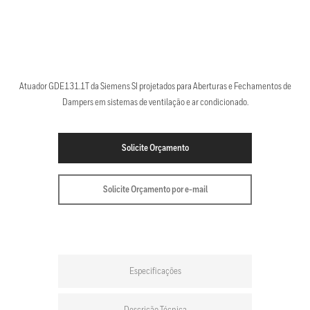
Atuador GDE131.1T da Siemens SI projetados para Aberturas e Fechamentos de
Dampers em sistemas de ventilação e ar condicionado.
Solicite Orçamento
Solicite Orçamento por e-mail
Especificações