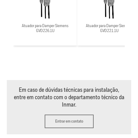
Atuador para Damper Siemens
Atuador para Damper Siemens
GVD226.1U
GVD221.1U
Em caso de dúvidas técnicas para instalação,
entre em contato com o departamento técnico da
Inmar.
Entrar em contato