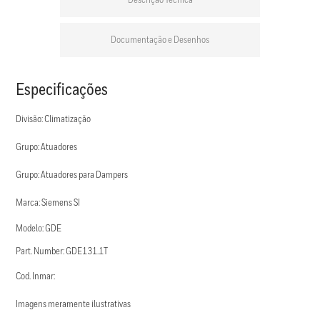
Descrição Técnica
Documentação e Desenhos
Especificações
Divisão: Climatização
Grupo: Atuadores
Grupo: Atuadores para Dampers
Marca: Siemens SI
Modelo: GDE
Part. Number: GDE131.1T
Cod. Inmar:
Imagens meramente ilustrativas