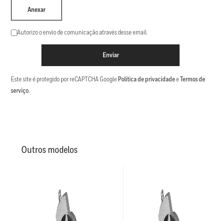
Anexar
Autorizo o envio de comunicação através desse email.
Enviar
Este site é protegido por reCAPTCHA Google
Política de privacidade
e
Termos de
serviço
.
Outros modelos