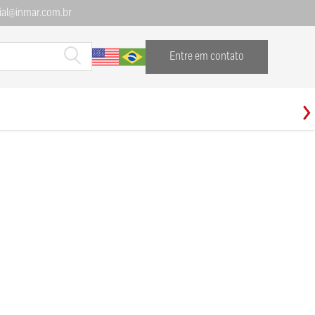
al@inmar.com.br
Entre em contato