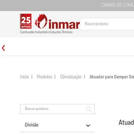
CANAIS DE COM
Combustão Industrial e Soluções Térmicas
Início
Produtos
Climatização
Atuador para Damper S
Atuad
Divisão