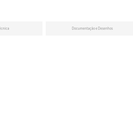
écnica
Documentação e Desenhos