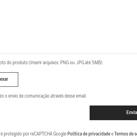
oto do produto (Inserir arquivos .PNG ou .JPG até 5MB)
exar
zo o envio de comunicação através desse email.
Envia
te é protegido por reCAPTCHA Google
Política de privacidade
e
Termos de s