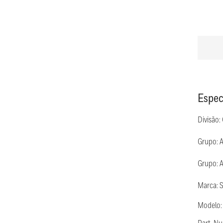
Espec
Divisão:
Grupo: 
Grupo: 
Marca: 
Modelo: